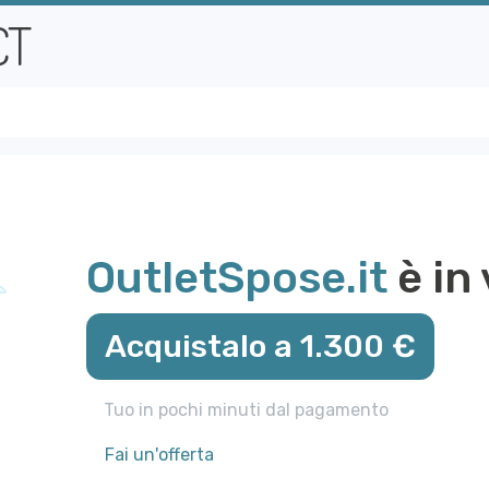
OutletSpose.it
è in 
Acquistalo a 1.300 €
Tuo in pochi minuti dal pagamento
Fai un'offerta