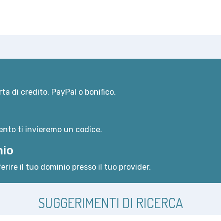
ta di credito, PayPal o bonifico.
nto ti invieremo un codice.
nio
erire il tuo dominio presso il tuo provider.
SUGGERIMENTI DI RICERCA