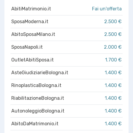
AbitiMatrimonio.it
Fai un'offerta
SposaModerna.it
2.500 €
AbitoSposaMilano.it
2.500 €
SposaNapoli.it
2.000 €
OutletAbitiSposa.it
1.700 €
AsteGiudiziarieBologna.it
1.400 €
RinoplasticaBologna.it
1.400 €
RiabilitazioneBologna.it
1.400 €
AutonoleggioBologna.it
1.400 €
AbitoDaMatrimonio.it
1.400 €