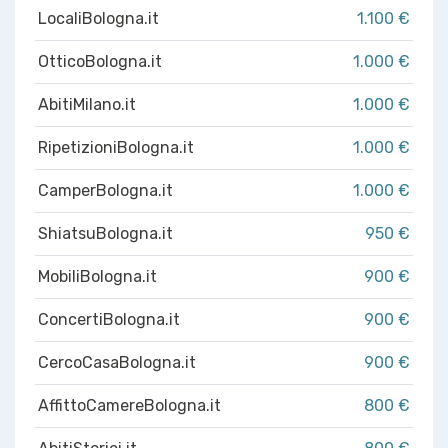
LocaliBologna.it
1.100 €
OtticoBologna.it
1.000 €
AbitiMilano.it
1.000 €
RipetizioniBologna.it
1.000 €
CamperBologna.it
1.000 €
ShiatsuBologna.it
950 €
MobiliBologna.it
900 €
ConcertiBologna.it
900 €
CercoCasaBologna.it
900 €
AffittoCamereBologna.it
800 €