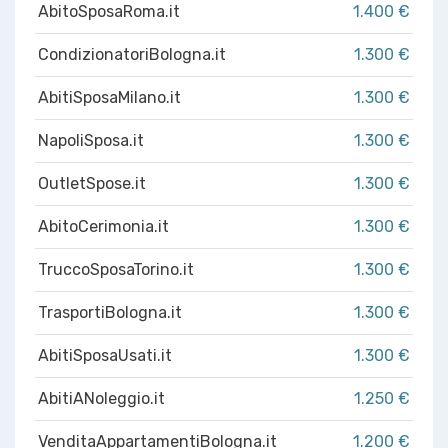
AbitoSposaRoma.it
1.400 €
CondizionatoriBologna.it
1.300 €
AbitiSposaMilano.it
1.300 €
NapoliSposa.it
1.300 €
OutletSpose.it
1.300 €
AbitoCerimonia.it
1.300 €
TruccoSposaTorino.it
1.300 €
TrasportiBologna.it
1.300 €
AbitiSposaUsati.it
1.300 €
AbitiANoleggio.it
1.250 €
VenditaAppartamentiBologna.it
1.200 €