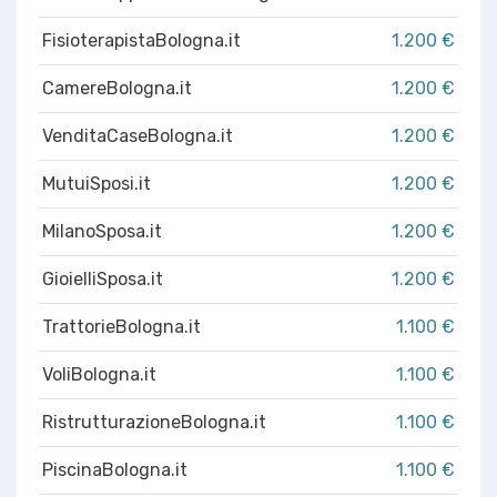
FisioterapistaBologna.it
1.200 €
CamereBologna.it
1.200 €
VenditaCaseBologna.it
1.200 €
MutuiSposi.it
1.200 €
MilanoSposa.it
1.200 €
GioielliSposa.it
1.200 €
TrattorieBologna.it
1.100 €
VoliBologna.it
1.100 €
RistrutturazioneBologna.it
1.100 €
PiscinaBologna.it
1.100 €