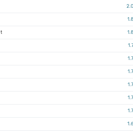
2.
1.
it
1.
1.
1.
1.
1.
1.
1.
1.