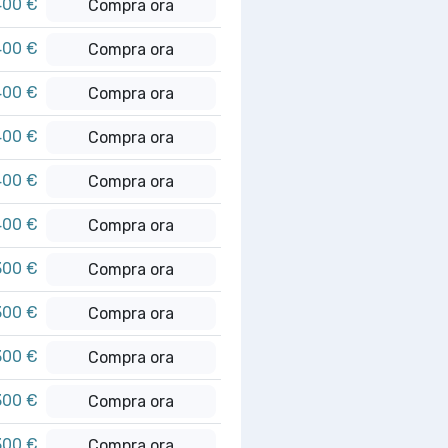
400 €
Compra ora
400 €
Compra ora
400 €
Compra ora
400 €
Compra ora
400 €
Compra ora
400 €
Compra ora
300 €
Compra ora
300 €
Compra ora
300 €
Compra ora
300 €
Compra ora
300 €
Compra ora