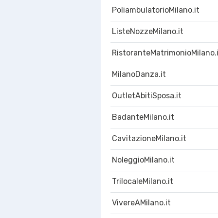
PoliambulatorioMilano.it
ListeNozzeMilano.it
RistoranteMatrimonioMilano.
MilanoDanza.it
OutletAbitiSposa.it
BadanteMilano.it
CavitazioneMilano.it
NoleggioMilano.it
TrilocaleMilano.it
VivereAMilano.it