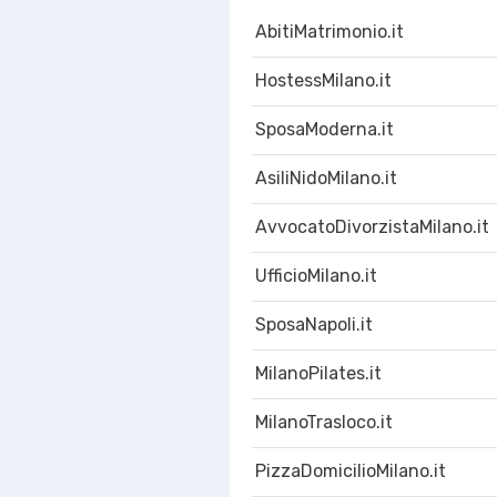
AbitiMatrimonio.it
HostessMilano.it
SposaModerna.it
AsiliNidoMilano.it
AvvocatoDivorzistaMilano.it
UfficioMilano.it
SposaNapoli.it
MilanoPilates.it
MilanoTrasloco.it
PizzaDomicilioMilano.it