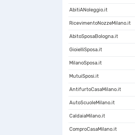
AbitiANoleggio.it
RicevimentoNozzeMilano.it
AbitoSposaBologna.it
GioielliSposa.it
MilanoSposa.it
MutuiSposi.it
AntifurtoCasaMilano.it
AutoScuoleMilano.it
CaldaiaMilano.it
ComproCasaMilano.it