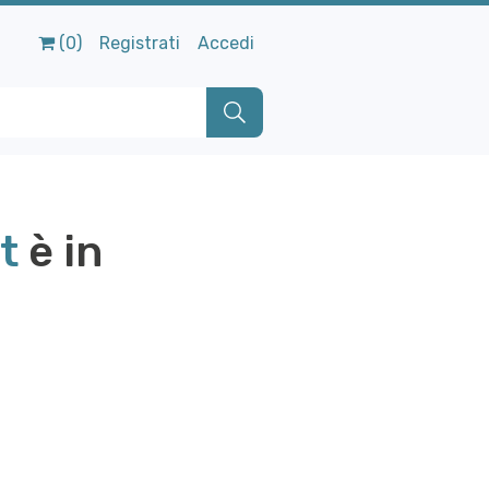
(0)
Registrati
Accedi
t
è in