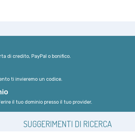
ta di credito, PayPal o bonifico.
nto ti invieremo un codice.
nio
erire il tuo dominio presso il tuo provider.
SUGGERIMENTI DI RICERCA