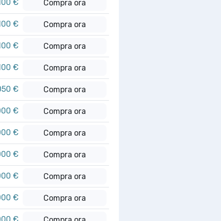
100 €
Compra ora
100 €
Compra ora
100 €
Compra ora
100 €
Compra ora
050 €
Compra ora
000 €
Compra ora
000 €
Compra ora
000 €
Compra ora
000 €
Compra ora
000 €
Compra ora
000 €
Compra ora