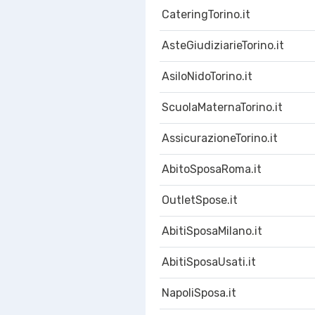
CateringTorino.it
AsteGiudiziarieTorino.it
AsiloNidoTorino.it
ScuolaMaternaTorino.it
AssicurazioneTorino.it
AbitoSposaRoma.it
OutletSpose.it
AbitiSposaMilano.it
AbitiSposaUsati.it
NapoliSposa.it