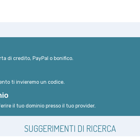
ta di credito, PayPal o bonifico.
nto ti invieremo un codice.
nio
erire il tuo dominio presso il tuo provider.
SUGGERIMENTI DI RICERCA