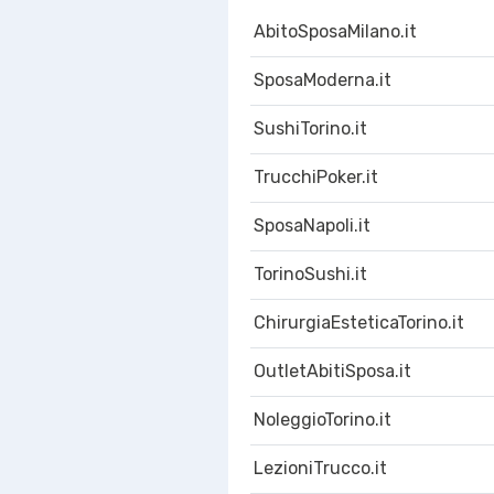
AbitoSposaMilano.it
SposaModerna.it
SushiTorino.it
TrucchiPoker.it
SposaNapoli.it
TorinoSushi.it
ChirurgiaEsteticaTorino.it
OutletAbitiSposa.it
NoleggioTorino.it
LezioniTrucco.it