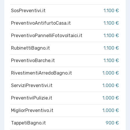
SosPreventivi.it
1.100 €
PreventivoAntifurtoCasa.it
1.100 €
PreventivoPannelliFotovoltaici.it
1.100 €
RubinettiBagno.it
1.100 €
PreventivoBarche.it
1.100 €
RivestimentiArredoBagno.it
1.000 €
ServiziPreventivi.it
1.000 €
PreventiviPulizie.it
1.000 €
MigliorPreventivo.it
1.000 €
TappetiBagno.it
900 €