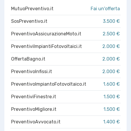
MutuoPreventivo.it
Fai un'offerta
SosPreventivo.it
3.500 €
PreventivoAssicurazioneMoto.it
2.500 €
PreventiviImpiantiFotovoltaici.it
2.000 €
OffertaBagno.it
2.000 €
PreventivoInfissi.it
2.000 €
PreventivoImpiantoFotovoltaico.it
1.600 €
PreventiviFinestre.it
1.500 €
PreventivoMigliore.it
1.500 €
PreventivoAvvocato.it
1.400 €