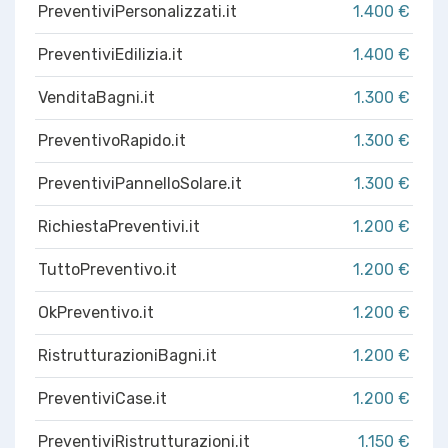
PreventiviPersonalizzati.it
1.400 €
PreventiviEdilizia.it
1.400 €
VenditaBagni.it
1.300 €
PreventivoRapido.it
1.300 €
PreventiviPannelloSolare.it
1.300 €
RichiestaPreventivi.it
1.200 €
TuttoPreventivo.it
1.200 €
OkPreventivo.it
1.200 €
RistrutturazioniBagni.it
1.200 €
PreventiviCase.it
1.200 €
PreventiviRistrutturazioni.it
1.150 €