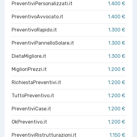
PreventiviPersonalizzati.it
1.400 €
PreventivoAvvocato.it
1.400 €
PreventivoRapido.it
1.300 €
PreventiviPannelloSolare.it
1.300 €
DietaMigliore.it
1.300 €
MiglioriPrezzi.it
1.200 €
RichiestaPreventivi.it
1.200 €
TuttoPreventivo.it
1.200 €
PreventiviCase.it
1.200 €
OkPreventivo.it
1.200 €
PreventiviRistrutturazioni.it
1.150 €