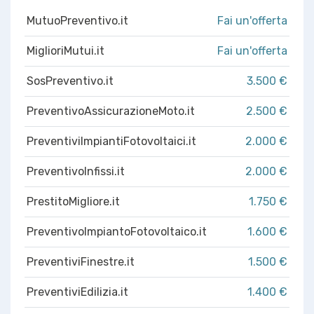
MutuoPreventivo.it
Fai un'offerta
MiglioriMutui.it
Fai un'offerta
SosPreventivo.it
3.500 €
PreventivoAssicurazioneMoto.it
2.500 €
PreventiviImpiantiFotovoltaici.it
2.000 €
PreventivoInfissi.it
2.000 €
PrestitoMigliore.it
1.750 €
PreventivoImpiantoFotovoltaico.it
1.600 €
PreventiviFinestre.it
1.500 €
PreventiviEdilizia.it
1.400 €