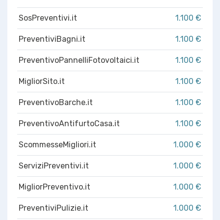
SosPreventivi.it
1.100 €
PreventiviBagni.it
1.100 €
PreventivoPannelliFotovoltaici.it
1.100 €
MigliorSito.it
1.100 €
PreventivoBarche.it
1.100 €
PreventivoAntifurtoCasa.it
1.100 €
ScommesseMigliori.it
1.000 €
ServiziPreventivi.it
1.000 €
MigliorPreventivo.it
1.000 €
PreventiviPulizie.it
1.000 €