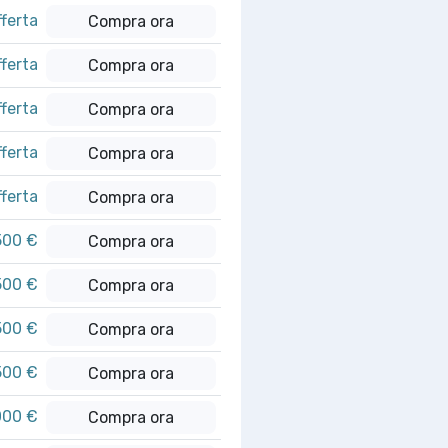
fferta
Compra ora
fferta
Compra ora
fferta
Compra ora
fferta
Compra ora
fferta
Compra ora
500 €
Compra ora
500 €
Compra ora
500 €
Compra ora
500 €
Compra ora
000 €
Compra ora