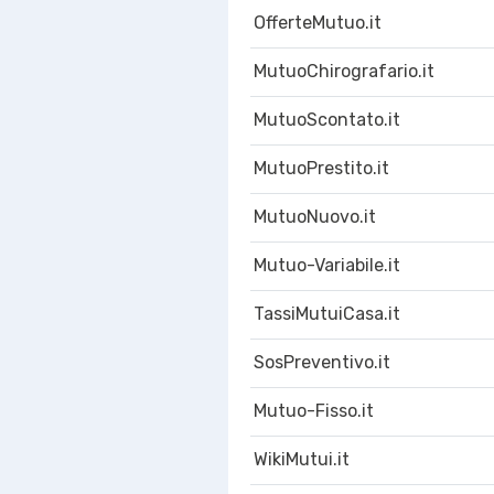
OfferteMutuo.it
MutuoChirografario.it
MutuoScontato.it
MutuoPrestito.it
MutuoNuovo.it
Mutuo-Variabile.it
TassiMutuiCasa.it
SosPreventivo.it
Mutuo-Fisso.it
WikiMutui.it