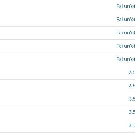
Fai un'o
Fai un'o
Fai un'o
Fai un'o
Fai un'o
3.
3.
3.
3.
3.