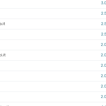
3.
2.
.it
2.
2.
2.
i.it
2.
2.
2.
2.
2.