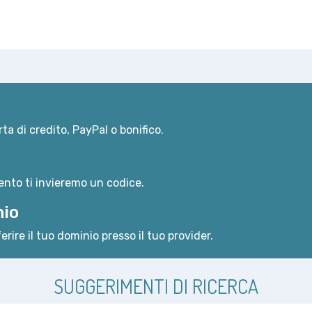
ta di credito, PayPal o bonifico.
nto ti invieremo un codice.
nio
erire il tuo dominio presso il tuo provider.
SUGGERIMENTI DI RICERCA