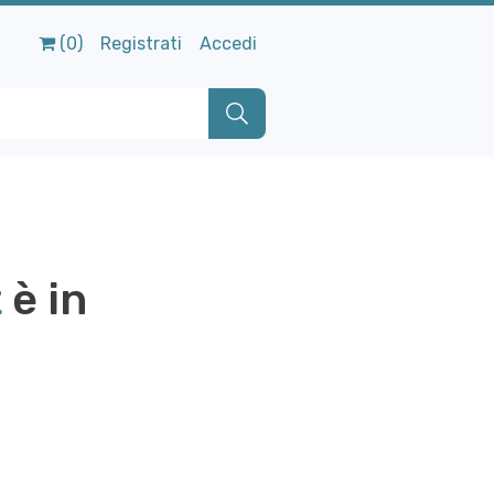
(0)
Registrati
Accedi
t
è in