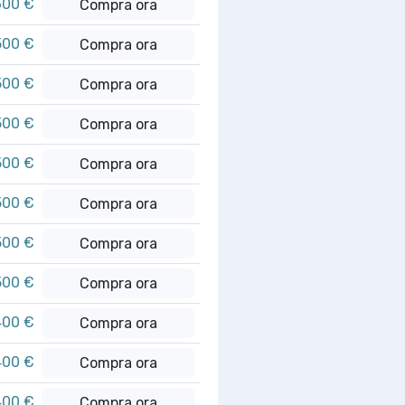
600 €
Compra ora
500 €
Compra ora
500 €
Compra ora
500 €
Compra ora
500 €
Compra ora
500 €
Compra ora
500 €
Compra ora
500 €
Compra ora
400 €
Compra ora
400 €
Compra ora
400 €
Compra ora