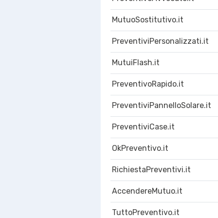
MutuoSostitutivo.it
PreventiviPersonalizzati.it
MutuiFlash.it
PreventivoRapido.it
PreventiviPannelloSolare.it
PreventiviCase.it
OkPreventivo.it
RichiestaPreventivi.it
AccendereMutuo.it
TuttoPreventivo.it