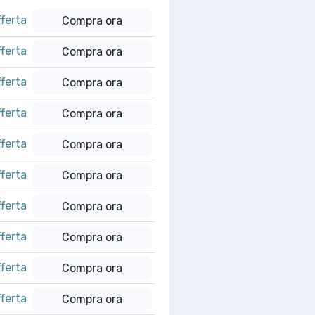
fferta
Compra ora
fferta
Compra ora
fferta
Compra ora
fferta
Compra ora
fferta
Compra ora
fferta
Compra ora
fferta
Compra ora
fferta
Compra ora
fferta
Compra ora
fferta
Compra ora