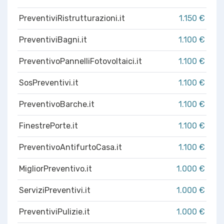
PreventiviRistrutturazioni.it
1.150 €
PreventiviBagni.it
1.100 €
PreventivoPannelliFotovoltaici.it
1.100 €
SosPreventivi.it
1.100 €
PreventivoBarche.it
1.100 €
FinestrePorte.it
1.100 €
PreventivoAntifurtoCasa.it
1.100 €
MigliorPreventivo.it
1.000 €
ServiziPreventivi.it
1.000 €
PreventiviPulizie.it
1.000 €