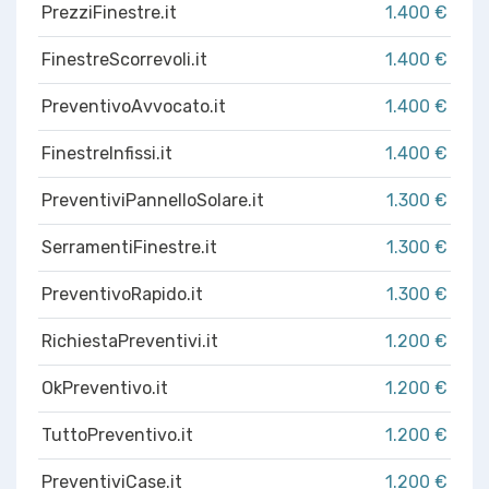
PrezziFinestre.it
1.400 €
FinestreScorrevoli.it
1.400 €
PreventivoAvvocato.it
1.400 €
FinestreInfissi.it
1.400 €
PreventiviPannelloSolare.it
1.300 €
SerramentiFinestre.it
1.300 €
PreventivoRapido.it
1.300 €
RichiestaPreventivi.it
1.200 €
OkPreventivo.it
1.200 €
TuttoPreventivo.it
1.200 €
PreventiviCase.it
1.200 €