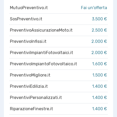
MutuoPreventivo.it
Fai un'offerta
SosPreventivo.it
3.500 €
PreventivoAssicurazioneMoto.it
2.500 €
PreventivoInfissi.it
2.000 €
PreventiviImpiantiFotovoltaici.it
2.000 €
PreventivoImpiantoFotovoltaico.it
1.600 €
PreventivoMigliore.it
1.500 €
PreventiviEdilizia.it
1.400 €
PreventiviPersonalizzati.it
1.400 €
RiparazioneFinestre.it
1.400 €