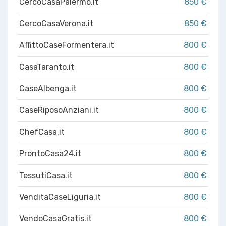
CercoCasaPalermo.it
850 €
CercoCasaVerona.it
850 €
AffittoCaseFormentera.it
800 €
CasaTaranto.it
800 €
CaseAlbenga.it
800 €
CaseRiposoAnziani.it
800 €
ChefCasa.it
800 €
ProntoCasa24.it
800 €
TessutiCasa.it
800 €
VenditaCaseLiguria.it
800 €
VendoCasaGratis.it
800 €