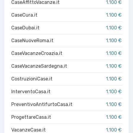
CaseAffittoVacanze.it
1.100 €
CaseCura.it
1.100 €
CaseDubai.it
1.100 €
CaseNuoveRoma.it
1.100 €
CaseVacanzeCroazia.it
1.100 €
CaseVacanzeSardegna.it
1.100 €
CostruzioniCase.it
1.100 €
InterventoCasa.it
1.100 €
PreventivoAntifurtoCasa.it
1.100 €
ProgettareCasa.it
1.100 €
VacanzeCase.it
1.100 €