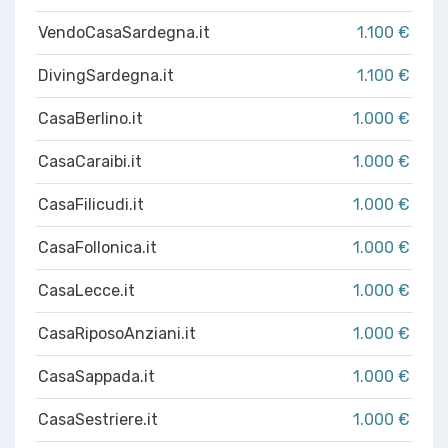
VendoCasaSardegna.it
1.100 €
DivingSardegna.it
1.100 €
CasaBerlino.it
1.000 €
CasaCaraibi.it
1.000 €
CasaFilicudi.it
1.000 €
CasaFollonica.it
1.000 €
CasaLecce.it
1.000 €
CasaRiposoAnziani.it
1.000 €
CasaSappada.it
1.000 €
CasaSestriere.it
1.000 €