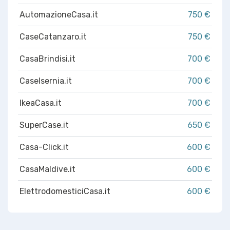
AutomazioneCasa.it
750 €
CaseCatanzaro.it
750 €
CasaBrindisi.it
700 €
CaseIsernia.it
700 €
IkeaCasa.it
700 €
SuperCase.it
650 €
Casa-Click.it
600 €
CasaMaldive.it
600 €
ElettrodomesticiCasa.it
600 €