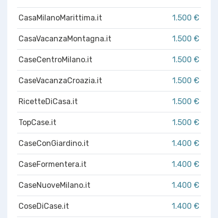
CasaMilanoMarittima.it
1.500 €
CasaVacanzaMontagna.it
1.500 €
CaseCentroMilano.it
1.500 €
CaseVacanzaCroazia.it
1.500 €
RicetteDiCasa.it
1.500 €
TopCase.it
1.500 €
CaseConGiardino.it
1.400 €
CaseFormentera.it
1.400 €
CaseNuoveMilano.it
1.400 €
CoseDiCase.it
1.400 €