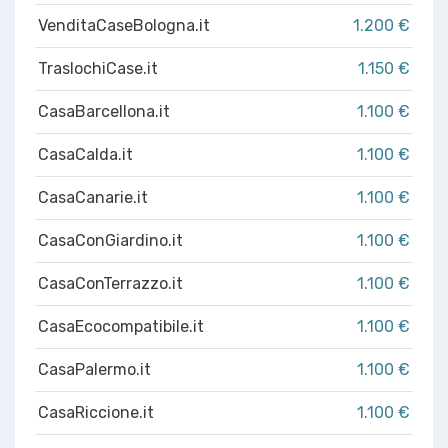
VenditaCaseBologna.it
1.200 €
TraslochiCase.it
1.150 €
CasaBarcellona.it
1.100 €
CasaCalda.it
1.100 €
CasaCanarie.it
1.100 €
CasaConGiardino.it
1.100 €
CasaConTerrazzo.it
1.100 €
CasaEcocompatibile.it
1.100 €
CasaPalermo.it
1.100 €
CasaRiccione.it
1.100 €