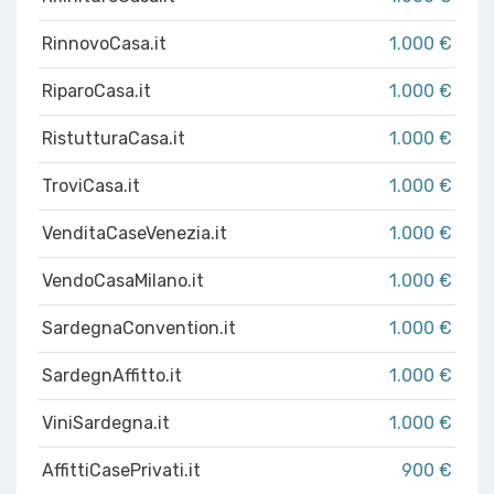
RinnovoCasa.it
1.000 €
RiparoCasa.it
1.000 €
RistutturaCasa.it
1.000 €
TroviCasa.it
1.000 €
VenditaCaseVenezia.it
1.000 €
VendoCasaMilano.it
1.000 €
SardegnaConvention.it
1.000 €
SardegnAffitto.it
1.000 €
ViniSardegna.it
1.000 €
AffittiCasePrivati.it
900 €