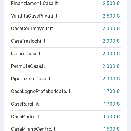
FinanziamentiCasa.it
2.500 €
VenditaCasePrivati.it
2.500 €
CasaCourmayeur.it
2.000 €
CasaTraslochi.it
2.000 €
IsolareCasa.it
2.000 €
PermutaCasa.it
2.000 €
RiparazioniCasa.it
2.000 €
CaseLegnoPrefabbricate.it
1.700 €
CaseRurali.it
1.700 €
CasaMadre.it
1.600 €
CasaMilanoCentro.it
1.500 €