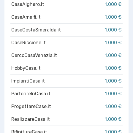
CaseAlghero.it
1.000 €
CaseAmalfi.it
1.000 €
CaseCostaSmeralda.it
1.000 €
CaseRiccione.it
1.000 €
CercoCasaVenezia.it
1.000 €
HobbyCasa.it
1.000 €
ImpiantiCasa.it
1.000 €
PartorireInCasa.it
1.000 €
ProgettareCase.it
1.000 €
RealizzareCasa.it
1.000 €
RifinitureCasa.it
1.000 €