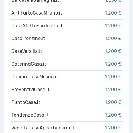
BarcaVelaSardegna.it
1.250 €
AntifurtoCasaMilano.it
1.200 €
CaseAffittoSardegna.it
1.200 €
CaseTrentino.it
1.200 €
CaseVersilia.it
1.200 €
CateringCasa.it
1.200 €
ComproCasaMilano.it
1.200 €
PreventiviCase.it
1.200 €
PuntoCase.it
1.200 €
TendenzeCasa.it
1.200 €
VenditaCaseAppartamenti.it
1.200 €