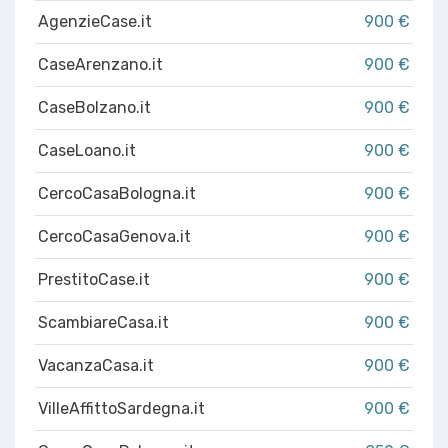
AgenzieCase.it
900 €
CaseArenzano.it
900 €
CaseBolzano.it
900 €
CaseLoano.it
900 €
CercoCasaBologna.it
900 €
CercoCasaGenova.it
900 €
PrestitoCase.it
900 €
ScambiareCasa.it
900 €
VacanzaCasa.it
900 €
VilleAffittoSardegna.it
900 €