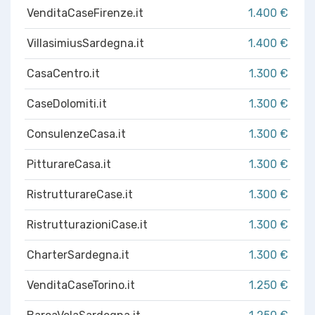
VenditaCaseFirenze.it
1.400 €
VillasimiusSardegna.it
1.400 €
CasaCentro.it
1.300 €
CaseDolomiti.it
1.300 €
ConsulenzeCasa.it
1.300 €
PitturareCasa.it
1.300 €
RistrutturareCase.it
1.300 €
RistrutturazioniCase.it
1.300 €
CharterSardegna.it
1.300 €
VenditaCaseTorino.it
1.250 €