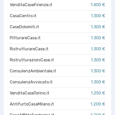
VenditaCaseFirenze.it
1.400 €
CasaCentro.it
1.300 €
CaseDolomiti.it
1.300 €
PitturareCasa.it
1.300 €
RistrutturareCase.it
1.300 €
RistrutturazioniCase.it
1.300 €
ConsulenzAmbientale.it
1.300 €
ConsulenzAvvocato.it
1.300 €
VenditaCaseTorino.it
1.250 €
AntifurtoCasaMilano.it
1.200 €