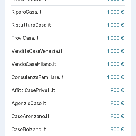
RiparoCasa.it
1.000 €
RistutturaCasa.it
1.000 €
TroviCasa.it
1.000 €
VenditaCaseVenezia.it
1.000 €
VendoCasaMilano.it
1.000 €
ConsulenzaFamiliare.it
1.000 €
AffittiCasePrivati.it
900 €
AgenzieCase.it
900 €
CaseArenzano.it
900 €
CaseBolzano.it
900 €