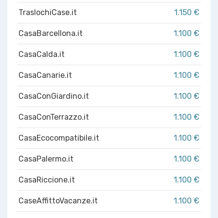
TraslochiCase.it
1.150 €
CasaBarcellona.it
1.100 €
CasaCalda.it
1.100 €
CasaCanarie.it
1.100 €
CasaConGiardino.it
1.100 €
CasaConTerrazzo.it
1.100 €
CasaEcocompatibile.it
1.100 €
CasaPalermo.it
1.100 €
CasaRiccione.it
1.100 €
CaseAffittoVacanze.it
1.100 €