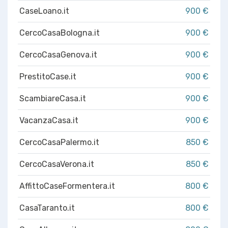
CaseLoano.it
900 €
CercoCasaBologna.it
900 €
CercoCasaGenova.it
900 €
PrestitoCase.it
900 €
ScambiareCasa.it
900 €
VacanzaCasa.it
900 €
CercoCasaPalermo.it
850 €
CercoCasaVerona.it
850 €
AffittoCaseFormentera.it
800 €
CasaTaranto.it
800 €