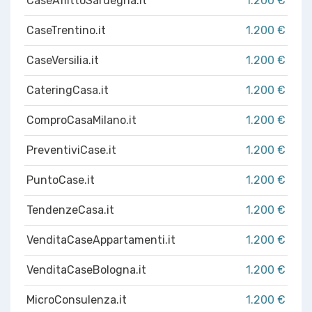
CaseAffittoSardegna.it
1.200 €
CaseTrentino.it
1.200 €
CaseVersilia.it
1.200 €
CateringCasa.it
1.200 €
ComproCasaMilano.it
1.200 €
PreventiviCase.it
1.200 €
PuntoCase.it
1.200 €
TendenzeCasa.it
1.200 €
VenditaCaseAppartamenti.it
1.200 €
VenditaCaseBologna.it
1.200 €
MicroConsulenza.it
1.200 €