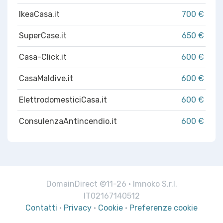
IkeaCasa.it
700 €
SuperCase.it
650 €
Casa-Click.it
600 €
CasaMaldive.it
600 €
ElettrodomesticiCasa.it
600 €
ConsulenzaAntincendio.it
600 €
DomainDirect ©11-26 · Imnoko S.r.l.
IT02167140512
Contatti
·
Privacy
·
Cookie
·
Preferenze cookie