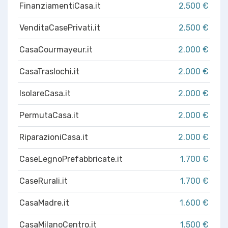
FinanziamentiCasa.it
2.500 €
VenditaCasePrivati.it
2.500 €
CasaCourmayeur.it
2.000 €
CasaTraslochi.it
2.000 €
IsolareCasa.it
2.000 €
PermutaCasa.it
2.000 €
RiparazioniCasa.it
2.000 €
CaseLegnoPrefabbricate.it
1.700 €
CaseRurali.it
1.700 €
CasaMadre.it
1.600 €
CasaMilanoCentro.it
1.500 €