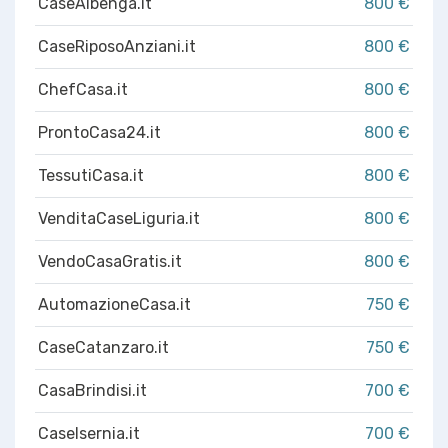
CaseAlbenga.it
800 €
CaseRiposoAnziani.it
800 €
ChefCasa.it
800 €
ProntoCasa24.it
800 €
TessutiCasa.it
800 €
VenditaCaseLiguria.it
800 €
VendoCasaGratis.it
800 €
AutomazioneCasa.it
750 €
CaseCatanzaro.it
750 €
CasaBrindisi.it
700 €
CaseIsernia.it
700 €