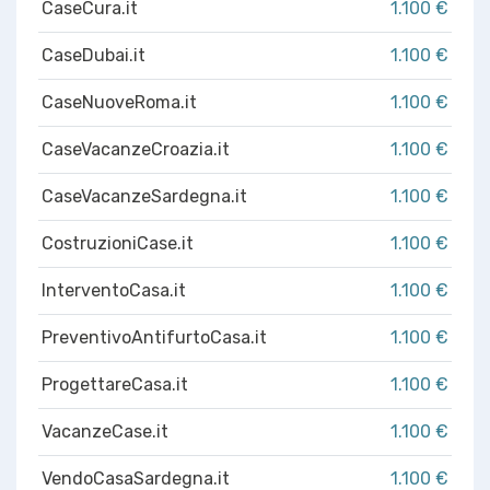
CaseCura.it
1.100 €
CaseDubai.it
1.100 €
CaseNuoveRoma.it
1.100 €
CaseVacanzeCroazia.it
1.100 €
CaseVacanzeSardegna.it
1.100 €
CostruzioniCase.it
1.100 €
InterventoCasa.it
1.100 €
PreventivoAntifurtoCasa.it
1.100 €
ProgettareCasa.it
1.100 €
VacanzeCase.it
1.100 €
VendoCasaSardegna.it
1.100 €