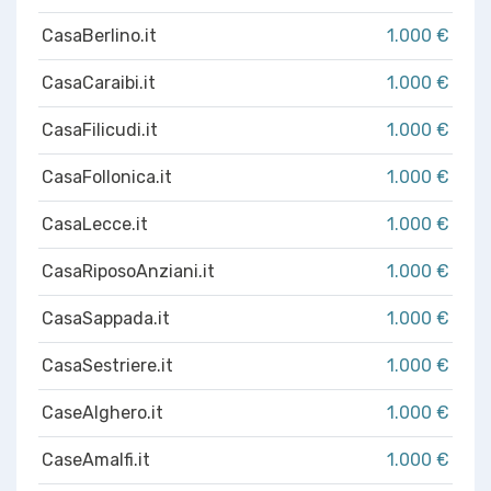
CasaBerlino.it
1.000 €
CasaCaraibi.it
1.000 €
CasaFilicudi.it
1.000 €
CasaFollonica.it
1.000 €
CasaLecce.it
1.000 €
CasaRiposoAnziani.it
1.000 €
CasaSappada.it
1.000 €
CasaSestriere.it
1.000 €
CaseAlghero.it
1.000 €
CaseAmalfi.it
1.000 €