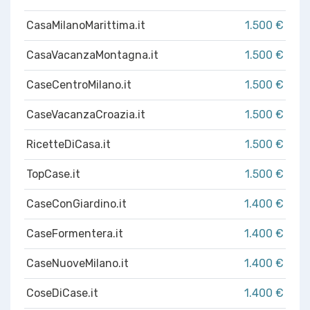
CasaMilanoMarittima.it
1.500 €
CasaVacanzaMontagna.it
1.500 €
CaseCentroMilano.it
1.500 €
CaseVacanzaCroazia.it
1.500 €
RicetteDiCasa.it
1.500 €
TopCase.it
1.500 €
CaseConGiardino.it
1.400 €
CaseFormentera.it
1.400 €
CaseNuoveMilano.it
1.400 €
CoseDiCase.it
1.400 €