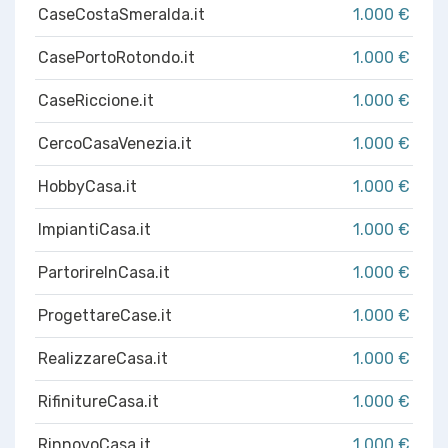
CaseCostaSmeralda.it
1.000 €
CasePortoRotondo.it
1.000 €
CaseRiccione.it
1.000 €
CercoCasaVenezia.it
1.000 €
HobbyCasa.it
1.000 €
ImpiantiCasa.it
1.000 €
PartorireInCasa.it
1.000 €
ProgettareCase.it
1.000 €
RealizzareCasa.it
1.000 €
RifinitureCasa.it
1.000 €
RinnovoCasa.it
1.000 €