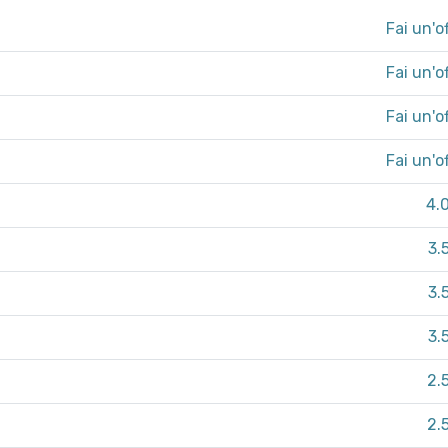
Fai un'o
Fai un'o
Fai un'o
Fai un'o
4.
3.
3.
3.
2.
2.