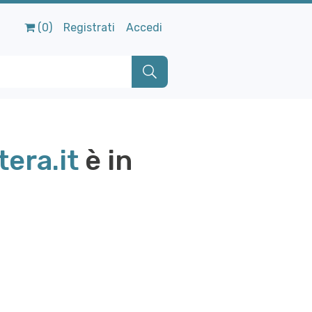
(0)
Registrati
Accedi
era.it
è in