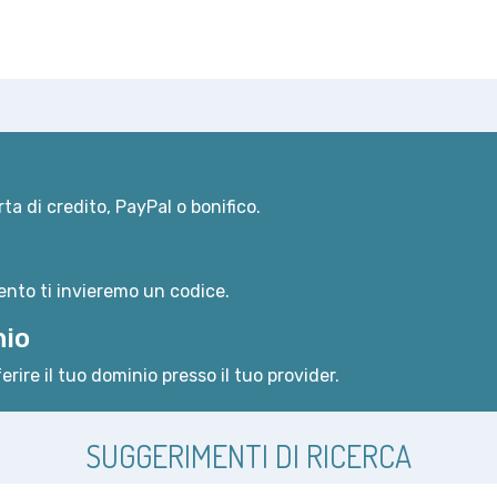
ta di credito, PayPal o bonifico.
nto ti invieremo un codice.
nio
erire il tuo dominio presso il tuo provider.
SUGGERIMENTI DI RICERCA