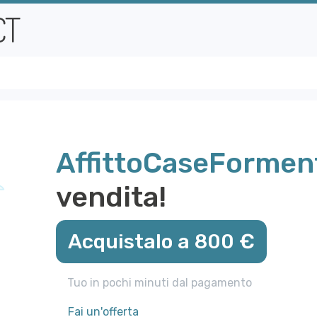
AffittoCaseForment
vendita!
Acquistalo a 800 €
Tuo in pochi minuti dal pagamento
Fai un'offerta