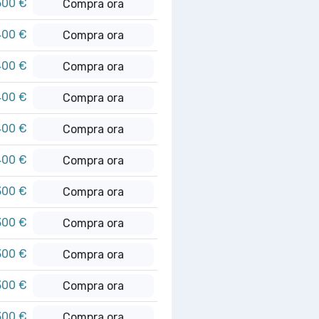
500 €
Compra ora
400 €
Compra ora
400 €
Compra ora
400 €
Compra ora
400 €
Compra ora
400 €
Compra ora
300 €
Compra ora
300 €
Compra ora
300 €
Compra ora
300 €
Compra ora
300 €
Compra ora