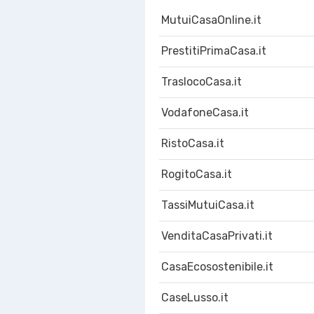
MutuiCasaOnline.it
PrestitiPrimaCasa.it
TraslocoCasa.it
VodafoneCasa.it
RistoCasa.it
RogitoCasa.it
TassiMutuiCasa.it
VenditaCasaPrivati.it
CasaEcosostenibile.it
CaseLusso.it