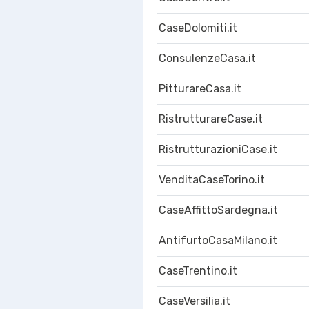
CaseDolomiti.it
ConsulenzeCasa.it
PitturareCasa.it
RistrutturareCase.it
RistrutturazioniCase.it
VenditaCaseTorino.it
CaseAffittoSardegna.it
AntifurtoCasaMilano.it
CaseTrentino.it
CaseVersilia.it