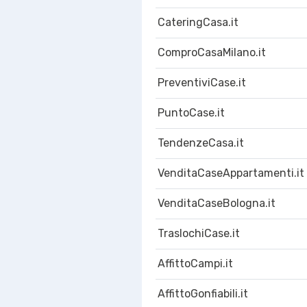
CateringCasa.it
ComproCasaMilano.it
PreventiviCase.it
PuntoCase.it
TendenzeCasa.it
VenditaCaseAppartamenti.it
VenditaCaseBologna.it
TraslochiCase.it
AffittoCampi.it
AffittoGonfiabili.it