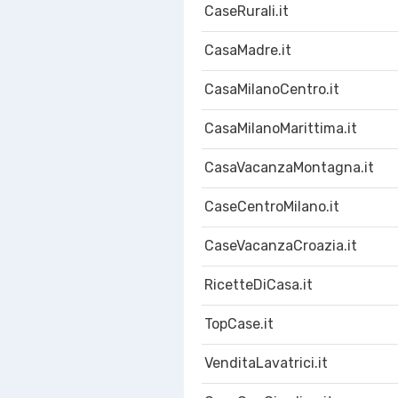
CaseRurali.it
CasaMadre.it
CasaMilanoCentro.it
CasaMilanoMarittima.it
CasaVacanzaMontagna.it
CaseCentroMilano.it
CaseVacanzaCroazia.it
RicetteDiCasa.it
TopCase.it
VenditaLavatrici.it