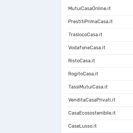
MutuiCasaOnline.it
PrestitiPrimaCasa.it
TraslocoCasa.it
VodafoneCasa.it
RistoCasa.it
RogitoCasa.it
TassiMutuiCasa.it
VenditaCasaPrivati.it
CasaEcosostenibile.it
CaseLusso.it