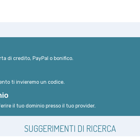
ta di credito, PayPal o bonifico.
nto ti invieremo un codice.
nio
erire il tuo dominio presso il tuo provider.
SUGGERIMENTI DI RICERCA