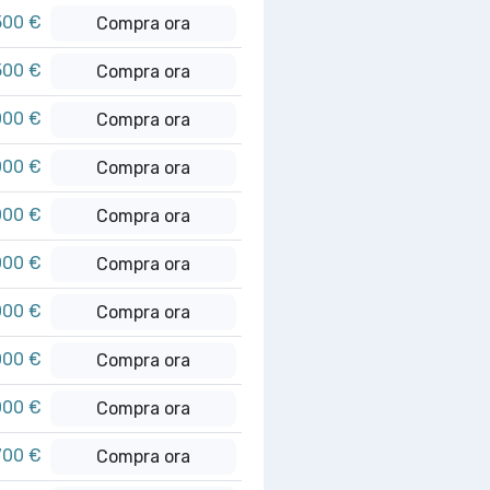
500 €
Compra ora
500 €
Compra ora
000 €
Compra ora
000 €
Compra ora
000 €
Compra ora
000 €
Compra ora
000 €
Compra ora
000 €
Compra ora
000 €
Compra ora
700 €
Compra ora