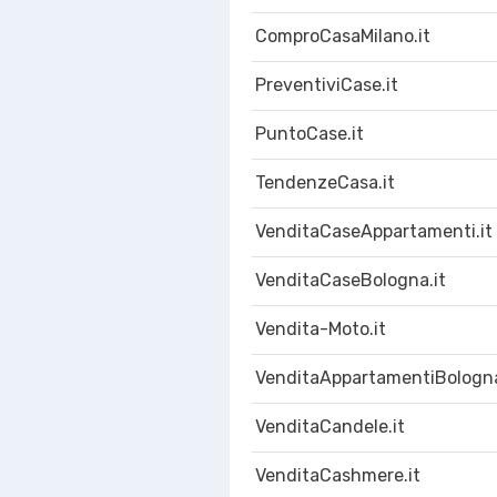
ComproCasaMilano.it
PreventiviCase.it
PuntoCase.it
TendenzeCasa.it
VenditaCaseAppartamenti.it
VenditaCaseBologna.it
Vendita-Moto.it
VenditaAppartamentiBologna
VenditaCandele.it
VenditaCashmere.it