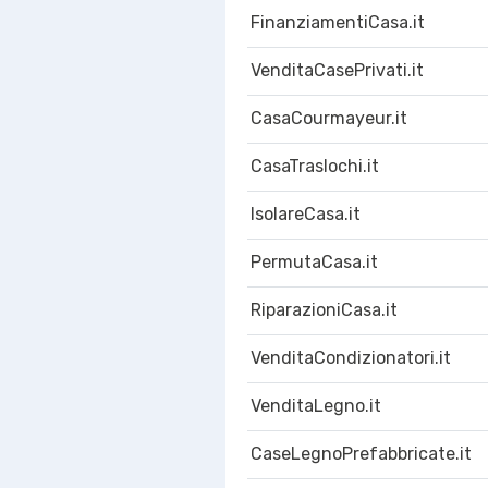
FinanziamentiCasa.it
VenditaCasePrivati.it
CasaCourmayeur.it
CasaTraslochi.it
IsolareCasa.it
PermutaCasa.it
RiparazioniCasa.it
VenditaCondizionatori.it
VenditaLegno.it
CaseLegnoPrefabbricate.it