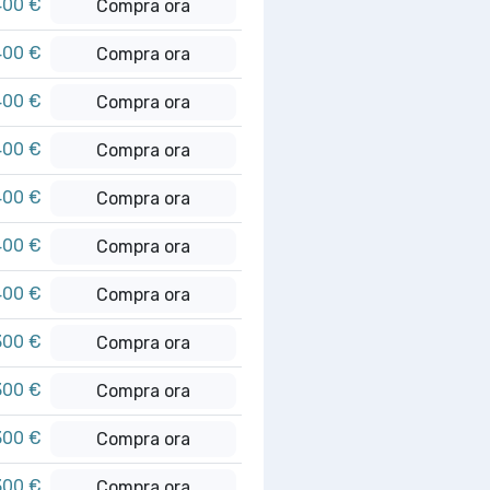
400 €
Compra ora
400 €
Compra ora
400 €
Compra ora
400 €
Compra ora
400 €
Compra ora
400 €
Compra ora
400 €
Compra ora
300 €
Compra ora
300 €
Compra ora
300 €
Compra ora
300 €
Compra ora