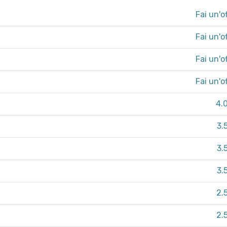
Fai un'o
Fai un'o
Fai un'o
Fai un'o
4.
3.
3.
3.
2.
2.