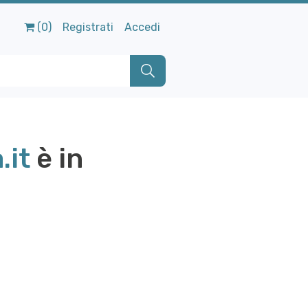
(0)
Registrati
Accedi
.it
è in