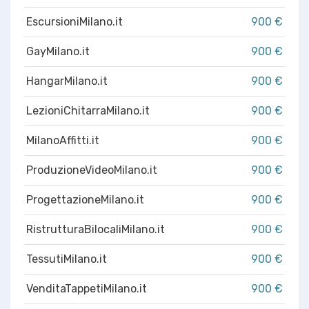
EscursioniMilano.it
900 €
GayMilano.it
900 €
HangarMilano.it
900 €
LezioniChitarraMilano.it
900 €
MilanoAffitti.it
900 €
ProduzioneVideoMilano.it
900 €
ProgettazioneMilano.it
900 €
RistrutturaBilocaliMilano.it
900 €
TessutiMilano.it
900 €
VenditaTappetiMilano.it
900 €