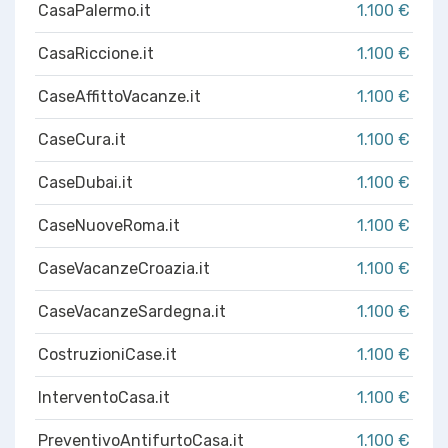
CasaPalermo.it
1.100 €
CasaRiccione.it
1.100 €
CaseAffittoVacanze.it
1.100 €
CaseCura.it
1.100 €
CaseDubai.it
1.100 €
CaseNuoveRoma.it
1.100 €
CaseVacanzeCroazia.it
1.100 €
CaseVacanzeSardegna.it
1.100 €
CostruzioniCase.it
1.100 €
InterventoCasa.it
1.100 €
PreventivoAntifurtoCasa.it
1.100 €