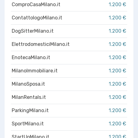
ComproCasaMilano.it
1.200 €
ContattologoMilano.it
1.200 €
DogSitterMilano.it
1.200 €
ElettrodomesticiMilano.it
1.200 €
EnotecaMilano.it
1.200 €
MilanoImmobiliare.it
1.200 €
MilanoSposa.it
1.200 €
MilanRentals.it
1.200 €
ParkingMilano.it
1.200 €
SportMilano.it
1.200 €
StartUpMilano.it
1.200 €