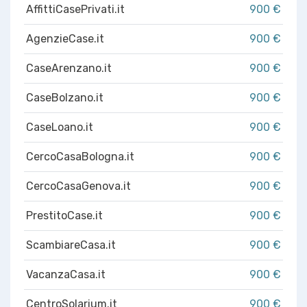
AffittiCasePrivati.it
900 €
AgenzieCase.it
900 €
CaseArenzano.it
900 €
CaseBolzano.it
900 €
CaseLoano.it
900 €
CercoCasaBologna.it
900 €
CercoCasaGenova.it
900 €
PrestitoCase.it
900 €
ScambiareCasa.it
900 €
VacanzaCasa.it
900 €
CentroSolarium.it
900 €