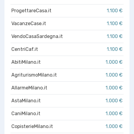
ProgettareCasa.it
1.100 €
VacanzeCase.it
1.100 €
VendoCasaSardegna.it
1.100 €
CentriCaf.it
1.100 €
AbitiMilano.it
1.000 €
AgriturismoMilano.it
1.000 €
AllarmeMilano.it
1.000 €
AstaMilano.it
1.000 €
CaniMilano.it
1.000 €
CopisterieMilano.it
1.000 €