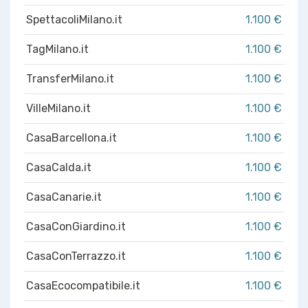
SpettacoliMilano.it
1.100 €
TagMilano.it
1.100 €
TransferMilano.it
1.100 €
VilleMilano.it
1.100 €
CasaBarcellona.it
1.100 €
CasaCalda.it
1.100 €
CasaCanarie.it
1.100 €
CasaConGiardino.it
1.100 €
CasaConTerrazzo.it
1.100 €
CasaEcocompatibile.it
1.100 €