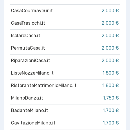
CasaCourmayeur.it
2.000 €
CasaTraslochi.it
2.000 €
IsolareCasa.it
2.000 €
PermutaCasa.it
2.000 €
RiparazioniCasa.it
2.000 €
ListeNozzeMilano.it
1.800 €
RistoranteMatrimonioMilano.it
1.800 €
MilanoDanza.it
1.750 €
BadanteMilano.it
1.700 €
CavitazioneMilano.it
1.700 €