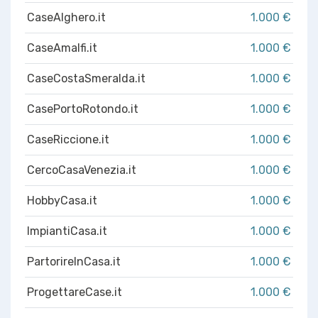
CaseAlghero.it
1.000 €
CaseAmalfi.it
1.000 €
CaseCostaSmeralda.it
1.000 €
CasePortoRotondo.it
1.000 €
CaseRiccione.it
1.000 €
CercoCasaVenezia.it
1.000 €
HobbyCasa.it
1.000 €
ImpiantiCasa.it
1.000 €
PartorireInCasa.it
1.000 €
ProgettareCase.it
1.000 €