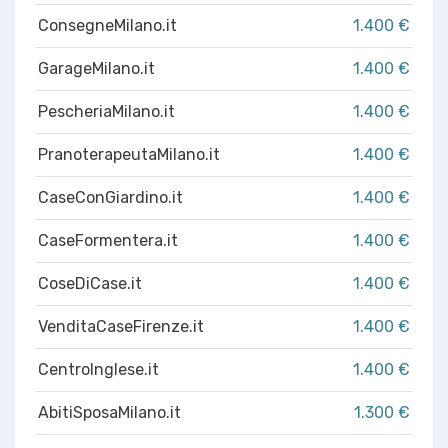
ConsegneMilano.it
1.400 €
GarageMilano.it
1.400 €
PescheriaMilano.it
1.400 €
PranoterapeutaMilano.it
1.400 €
CaseConGiardino.it
1.400 €
CaseFormentera.it
1.400 €
CoseDiCase.it
1.400 €
VenditaCaseFirenze.it
1.400 €
CentroInglese.it
1.400 €
AbitiSposaMilano.it
1.300 €