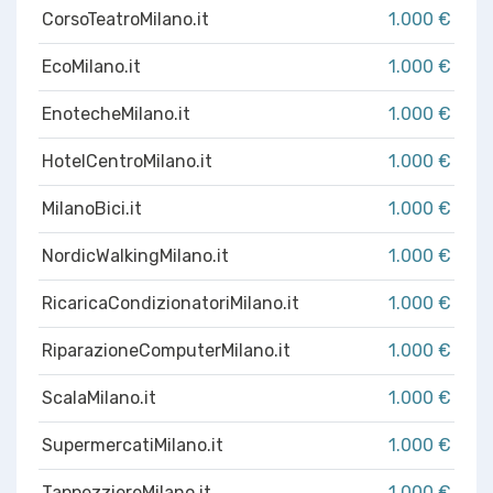
CorsoTeatroMilano.it
1.000 €
EcoMilano.it
1.000 €
EnotecheMilano.it
1.000 €
HotelCentroMilano.it
1.000 €
MilanoBici.it
1.000 €
NordicWalkingMilano.it
1.000 €
RicaricaCondizionatoriMilano.it
1.000 €
RiparazioneComputerMilano.it
1.000 €
ScalaMilano.it
1.000 €
SupermercatiMilano.it
1.000 €
TappezziereMilano.it
1.000 €