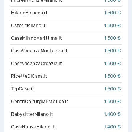
ImpresaPulizieMilano.it
1.500 €
MilanoBicocca.it
1.500 €
OsterieMilano.it
1.500 €
CasaMilanoMarittima.it
1.500 €
CasaVacanzaMontagna.it
1.500 €
CaseVacanzaCroazia.it
1.500 €
RicetteDiCasa.it
1.500 €
TopCase.it
1.500 €
CentriChirurgiaEstetica.it
1.500 €
BabysitterMilano.it
1.400 €
CaseNuoveMilano.it
1.400 €