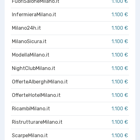
FuoriSaloneMilano.it
1.100 €
InfermieraMilano.it
1.100 €
Milano24h.it
1.100 €
MilanoSicura.it
1.100 €
ModellaMilano.it
1.100 €
NightClubMilano.it
1.100 €
OfferteAlberghiMilano.it
1.100 €
OfferteHotelMilano.it
1.100 €
RicambiMilano.it
1.100 €
RistrutturareMilano.it
1.100 €
ScarpeMilano.it
1.100 €