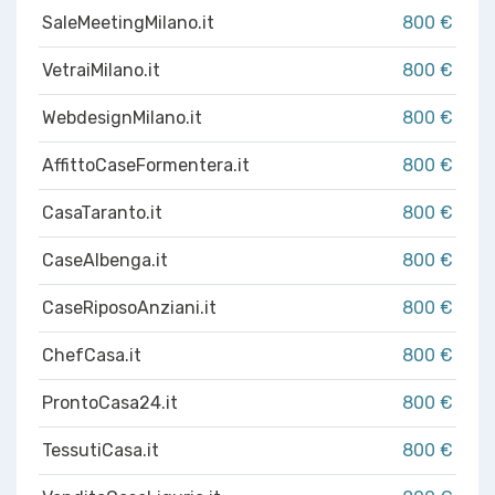
SaleMeetingMilano.it
800 €
VetraiMilano.it
800 €
WebdesignMilano.it
800 €
AffittoCaseFormentera.it
800 €
CasaTaranto.it
800 €
CaseAlbenga.it
800 €
CaseRiposoAnziani.it
800 €
ChefCasa.it
800 €
ProntoCasa24.it
800 €
TessutiCasa.it
800 €