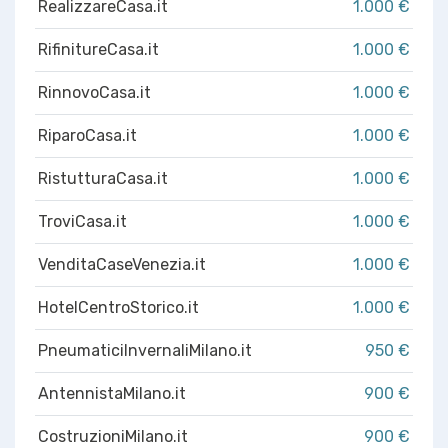
RealizzareCasa.it
1.000 €
RifinitureCasa.it
1.000 €
RinnovoCasa.it
1.000 €
RiparoCasa.it
1.000 €
RistutturaCasa.it
1.000 €
TroviCasa.it
1.000 €
VenditaCaseVenezia.it
1.000 €
HotelCentroStorico.it
1.000 €
PneumaticiInvernaliMilano.it
950 €
AntennistaMilano.it
900 €
CostruzioniMilano.it
900 €