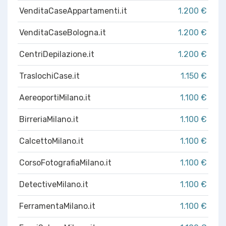
VenditaCaseAppartamenti.it
1.200 €
VenditaCaseBologna.it
1.200 €
CentriDepilazione.it
1.200 €
TraslochiCase.it
1.150 €
AereoportiMilano.it
1.100 €
BirreriaMilano.it
1.100 €
CalcettoMilano.it
1.100 €
CorsoFotografiaMilano.it
1.100 €
DetectiveMilano.it
1.100 €
FerramentaMilano.it
1.100 €