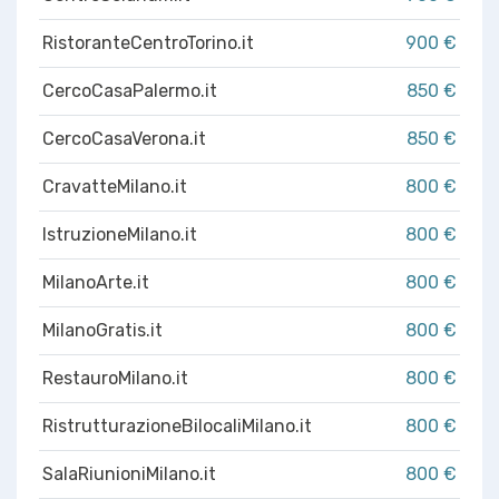
RistoranteCentroTorino.it
900 €
CercoCasaPalermo.it
850 €
CercoCasaVerona.it
850 €
CravatteMilano.it
800 €
IstruzioneMilano.it
800 €
MilanoArte.it
800 €
MilanoGratis.it
800 €
RestauroMilano.it
800 €
RistrutturazioneBilocaliMilano.it
800 €
SalaRiunioniMilano.it
800 €