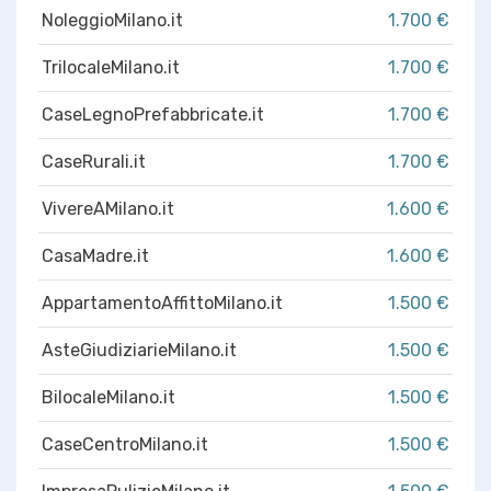
NoleggioMilano.it
1.700 €
TrilocaleMilano.it
1.700 €
CaseLegnoPrefabbricate.it
1.700 €
CaseRurali.it
1.700 €
VivereAMilano.it
1.600 €
CasaMadre.it
1.600 €
AppartamentoAffittoMilano.it
1.500 €
AsteGiudiziarieMilano.it
1.500 €
BilocaleMilano.it
1.500 €
CaseCentroMilano.it
1.500 €