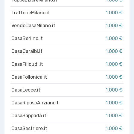
TrattorieMilano.it
1.000 €
VendoCasaMilano.it
1.000 €
CasaBerlino.it
1.000 €
CasaCaraibi.it
1.000 €
CasaFilicudi.it
1.000 €
CasaFollonica.it
1.000 €
CasaLecce.it
1.000 €
CasaRiposoAnziani.it
1.000 €
CasaSappada.it
1.000 €
CasaSestriere.it
1.000 €