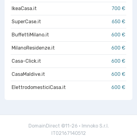
IkeaCasa.it
700 €
SuperCase.it
650 €
BuffettiMilano.it
600 €
MilanoResidenze.it
600 €
Casa-Click.it
600 €
CasaMaldive.it
600 €
ElettrodomesticiCasa.it
600 €
DomainDirect ©11-26 · Imnoko S.r.l.
IT02167140512