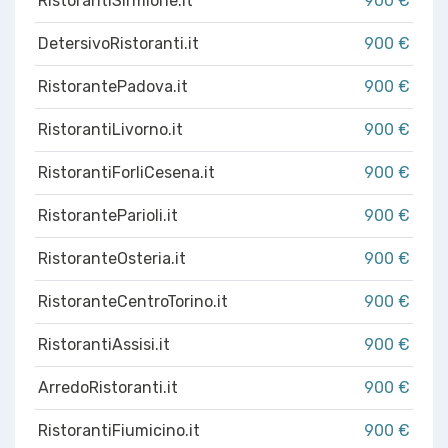
RistorantiSirmione.it
900 €
DetersivoRistoranti.it
900 €
RistorantePadova.it
900 €
RistorantiLivorno.it
900 €
RistorantiForliCesena.it
900 €
RistoranteParioli.it
900 €
RistoranteOsteria.it
900 €
RistoranteCentroTorino.it
900 €
RistorantiAssisi.it
900 €
ArredoRistoranti.it
900 €
RistorantiFiumicino.it
900 €