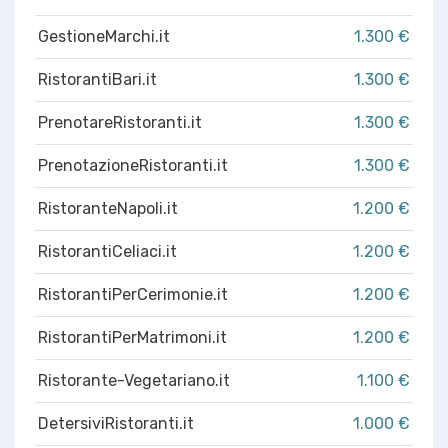
GestioneMarchi.it
1.300 €
RistorantiBari.it
1.300 €
PrenotareRistoranti.it
1.300 €
PrenotazioneRistoranti.it
1.300 €
RistoranteNapoli.it
1.200 €
RistorantiCeliaci.it
1.200 €
RistorantiPerCerimonie.it
1.200 €
RistorantiPerMatrimoni.it
1.200 €
Ristorante-Vegetariano.it
1.100 €
DetersiviRistoranti.it
1.000 €