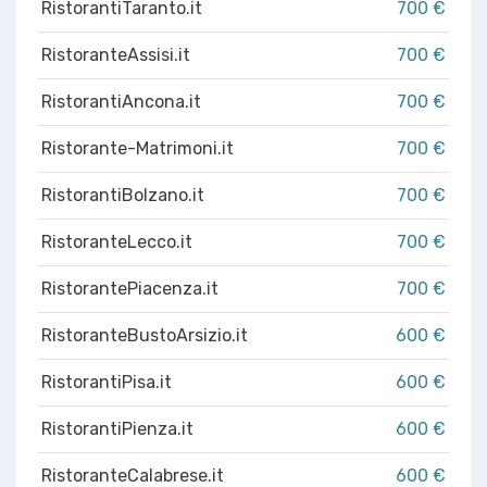
RistorantiTaranto.it
700 €
RistoranteAssisi.it
700 €
RistorantiAncona.it
700 €
Ristorante-Matrimoni.it
700 €
RistorantiBolzano.it
700 €
RistoranteLecco.it
700 €
RistorantePiacenza.it
700 €
RistoranteBustoArsizio.it
600 €
RistorantiPisa.it
600 €
RistorantiPienza.it
600 €
RistoranteCalabrese.it
600 €