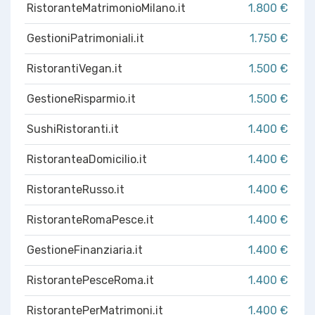
RistoranteMatrimonioMilano.it
1.800 €
GestioniPatrimoniali.it
1.750 €
RistorantiVegan.it
1.500 €
GestioneRisparmio.it
1.500 €
SushiRistoranti.it
1.400 €
RistoranteaDomicilio.it
1.400 €
RistoranteRusso.it
1.400 €
RistoranteRomaPesce.it
1.400 €
GestioneFinanziaria.it
1.400 €
RistorantePesceRoma.it
1.400 €
RistorantePerMatrimoni.it
1.400 €