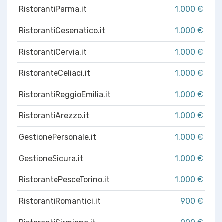
RistorantiParma.it
1.000 €
RistorantiCesenatico.it
1.000 €
RistorantiCervia.it
1.000 €
RistoranteCeliaci.it
1.000 €
RistorantiReggioEmilia.it
1.000 €
RistorantiArezzo.it
1.000 €
GestionePersonale.it
1.000 €
GestioneSicura.it
1.000 €
RistorantePesceTorino.it
1.000 €
RistorantiRomantici.it
900 €