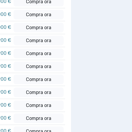
000 €
Compra ora
000 €
Compra ora
000 €
Compra ora
900 €
Compra ora
900 €
Compra ora
900 €
Compra ora
900 €
Compra ora
900 €
Compra ora
900 €
Compra ora
900 €
Compra ora
900 €
Compra ora