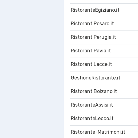
RistoranteEgiziano.it
RistorantiPesaro.it
RistorantiPerugia.it
RistorantiPavia.it
RistorantiLecce.it
GestioneRistorante.it
RistorantiBolzano.it
RistoranteAssisi.it
RistoranteLecco.it
Ristorante-Matrimoni.it