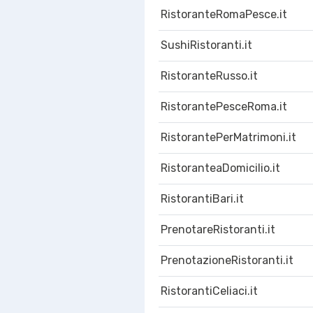
RistoranteRomaPesce.it
SushiRistoranti.it
RistoranteRusso.it
RistorantePesceRoma.it
RistorantePerMatrimoni.it
RistoranteaDomicilio.it
RistorantiBari.it
PrenotareRistoranti.it
PrenotazioneRistoranti.it
RistorantiCeliaci.it