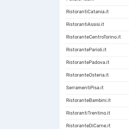
RistorantiCatania.it
RistorantiAssisi.it
RistoranteCentroTorino.it
RistoranteParioli.it
RistorantePadova.it
RistoranteOsteria.it
SerramentiPisa.it
RistoranteBambini.it
RistorantiTrentino.it
RistoranteDiCarne.it