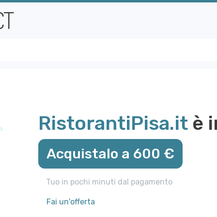
RistorantiPisa.it
è i
Acquistalo a 600 €
Tuo in pochi minuti dal pagamento
Fai un'offerta