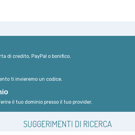
ta di credito, PayPal o bonifico.
nto ti invieremo un codice.
nio
erire il tuo dominio presso il tuo provider.
SUGGERIMENTI DI RICERCA