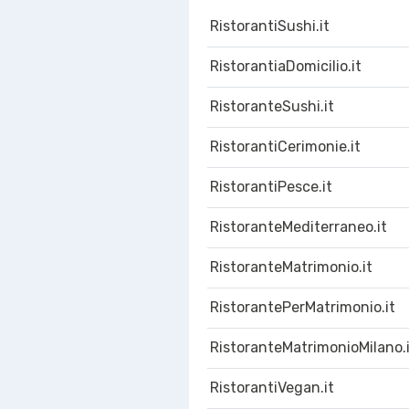
RistorantiSushi.it
RistorantiaDomicilio.it
RistoranteSushi.it
RistorantiCerimonie.it
RistorantiPesce.it
RistoranteMediterraneo.it
RistoranteMatrimonio.it
RistorantePerMatrimonio.it
RistoranteMatrimonioMilano.
RistorantiVegan.it