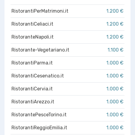
RistorantiPerMatrimoni.it
1.200 €
RistorantiCeliaci.it
1.200 €
RistoranteNapoli.it
1.200 €
Ristorante-Vegetariano.it
1.100 €
RistorantiParma.it
1.000 €
RistorantiCesenatico.it
1.000 €
RistorantiCervia.it
1.000 €
RistorantiArezzo.it
1.000 €
RistorantePesceTorino.it
1.000 €
RistorantiReggioEmilia.it
1.000 €