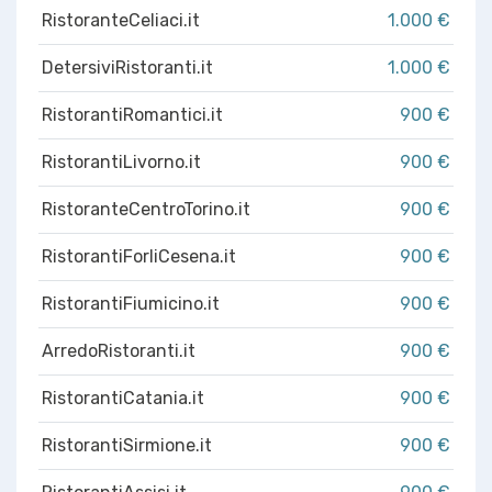
RistoranteCeliaci.it
1.000 €
DetersiviRistoranti.it
1.000 €
RistorantiRomantici.it
900 €
RistorantiLivorno.it
900 €
RistoranteCentroTorino.it
900 €
RistorantiForliCesena.it
900 €
RistorantiFiumicino.it
900 €
ArredoRistoranti.it
900 €
RistorantiCatania.it
900 €
RistorantiSirmione.it
900 €