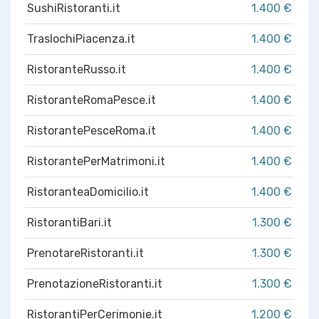
SushiRistoranti.it
1.400 €
TraslochiPiacenza.it
1.400 €
RistoranteRusso.it
1.400 €
RistoranteRomaPesce.it
1.400 €
RistorantePesceRoma.it
1.400 €
RistorantePerMatrimoni.it
1.400 €
RistoranteaDomicilio.it
1.400 €
RistorantiBari.it
1.300 €
PrenotareRistoranti.it
1.300 €
PrenotazioneRistoranti.it
1.300 €
RistorantiPerCerimonie.it
1.200 €