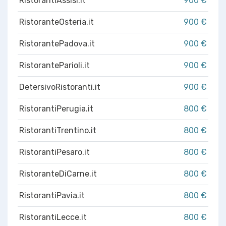
RistorantiAssisi.it
900 €
RistoranteOsteria.it
900 €
RistorantePadova.it
900 €
RistoranteParioli.it
900 €
DetersivoRistoranti.it
900 €
RistorantiPerugia.it
800 €
RistorantiTrentino.it
800 €
RistorantiPesaro.it
800 €
RistoranteDiCarne.it
800 €
RistorantiPavia.it
800 €
RistorantiLecce.it
800 €