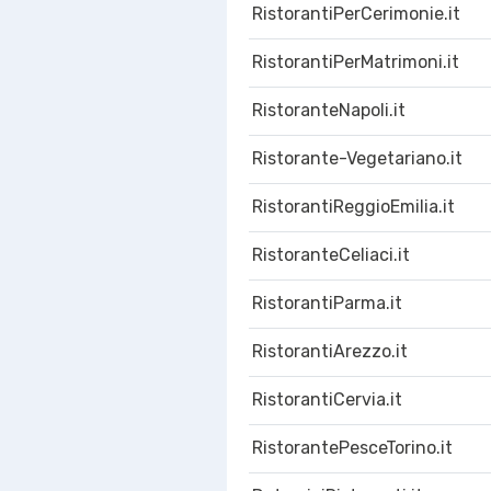
RistorantiPerCerimonie.it
RistorantiPerMatrimoni.it
RistoranteNapoli.it
Ristorante-Vegetariano.it
RistorantiReggioEmilia.it
RistoranteCeliaci.it
RistorantiParma.it
RistorantiArezzo.it
RistorantiCervia.it
RistorantePesceTorino.it