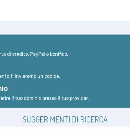
ta di credito, PayPal o bonifico.
nto ti invieremo un codice.
nio
erire il tuo dominio presso il tuo provider.
SUGGERIMENTI DI RICERCA