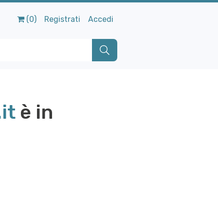
(0)
Registrati
Accedi
it
è in