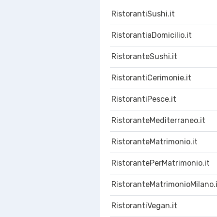
RistorantiSushi.it
RistorantiaDomicilio.it
RistoranteSushi.it
RistorantiCerimonie.it
RistorantiPesce.it
RistoranteMediterraneo.it
RistoranteMatrimonio.it
RistorantePerMatrimonio.it
RistoranteMatrimonioMilano.
RistorantiVegan.it