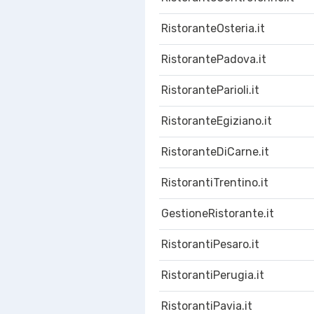
RistoranteOsteria.it
RistorantePadova.it
RistoranteParioli.it
RistoranteEgiziano.it
RistoranteDiCarne.it
RistorantiTrentino.it
GestioneRistorante.it
RistorantiPesaro.it
RistorantiPerugia.it
RistorantiPavia.it