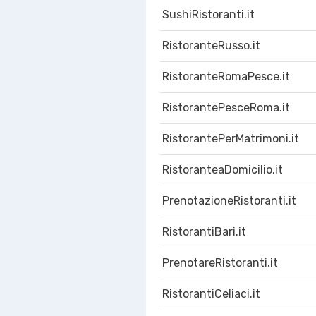
SushiRistoranti.it
RistoranteRusso.it
RistoranteRomaPesce.it
RistorantePesceRoma.it
RistorantePerMatrimoni.it
RistoranteaDomicilio.it
PrenotazioneRistoranti.it
RistorantiBari.it
PrenotareRistoranti.it
RistorantiCeliaci.it