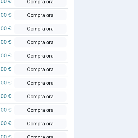
000 €
Compra ora
000 €
Compra ora
900 €
Compra ora
900 €
Compra ora
900 €
Compra ora
900 €
Compra ora
900 €
Compra ora
900 €
Compra ora
900 €
Compra ora
900 €
Compra ora
900 €
Compra ora