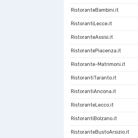
RistoranteBambini.it
RistorantiLecce.it
RistoranteAssisi.it
RistorantePiacenza.it
Ristorante-Matrimoni.it
RistorantiTaranto.it
RistorantiAncona.it
RistoranteLecco.it
RistorantiBolzano.it
RistoranteBustoArsizio.it