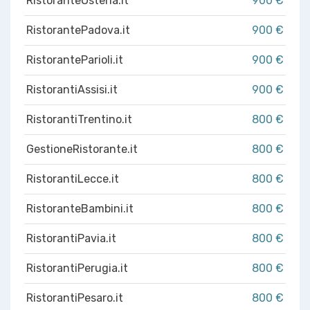
RistoranteOsteria.it
900 €
RistorantePadova.it
900 €
RistoranteParioli.it
900 €
RistorantiAssisi.it
900 €
RistorantiTrentino.it
800 €
GestioneRistorante.it
800 €
RistorantiLecce.it
800 €
RistoranteBambini.it
800 €
RistorantiPavia.it
800 €
RistorantiPerugia.it
800 €
RistorantiPesaro.it
800 €