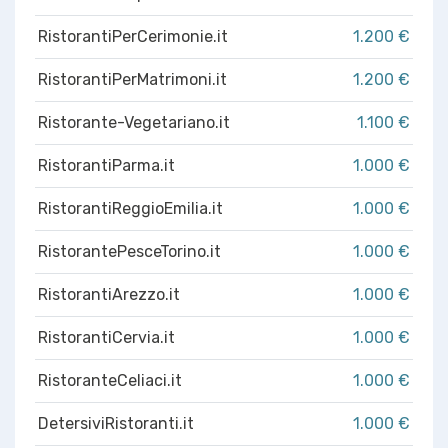
RistorantiPerCerimonie.it
1.200 €
RistorantiPerMatrimoni.it
1.200 €
Ristorante-Vegetariano.it
1.100 €
RistorantiParma.it
1.000 €
RistorantiReggioEmilia.it
1.000 €
RistorantePesceTorino.it
1.000 €
RistorantiArezzo.it
1.000 €
RistorantiCervia.it
1.000 €
RistoranteCeliaci.it
1.000 €
DetersiviRistoranti.it
1.000 €