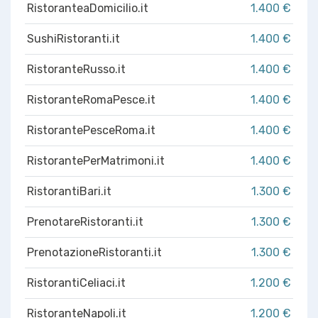
RistoranteaDomicilio.it
1.400 €
SushiRistoranti.it
1.400 €
RistoranteRusso.it
1.400 €
RistoranteRomaPesce.it
1.400 €
RistorantePesceRoma.it
1.400 €
RistorantePerMatrimoni.it
1.400 €
RistorantiBari.it
1.300 €
PrenotareRistoranti.it
1.300 €
PrenotazioneRistoranti.it
1.300 €
RistorantiCeliaci.it
1.200 €
RistoranteNapoli.it
1.200 €