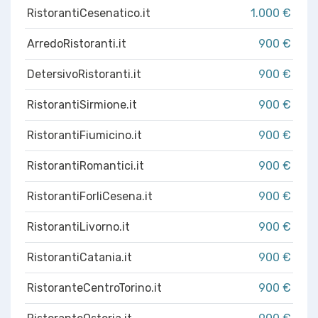
RistorantiCesenatico.it
1.000 €
ArredoRistoranti.it
900 €
DetersivoRistoranti.it
900 €
RistorantiSirmione.it
900 €
RistorantiFiumicino.it
900 €
RistorantiRomantici.it
900 €
RistorantiForliCesena.it
900 €
RistorantiLivorno.it
900 €
RistorantiCatania.it
900 €
RistoranteCentroTorino.it
900 €