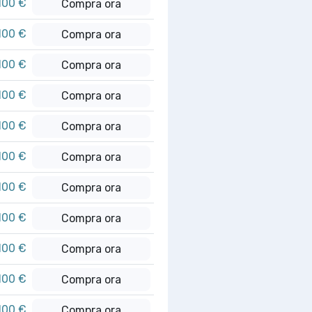
100 €
Compra ora
100 €
Compra ora
100 €
Compra ora
100 €
Compra ora
100 €
Compra ora
100 €
Compra ora
100 €
Compra ora
100 €
Compra ora
100 €
Compra ora
100 €
Compra ora
100 €
Compra ora