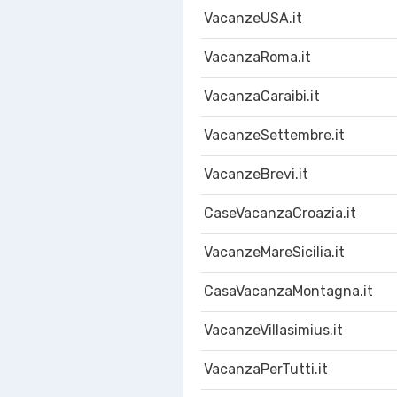
VacanzeUSA.it
VacanzaRoma.it
VacanzaCaraibi.it
VacanzeSettembre.it
VacanzeBrevi.it
CaseVacanzaCroazia.it
VacanzeMareSicilia.it
CasaVacanzaMontagna.it
VacanzeVillasimius.it
VacanzaPerTutti.it