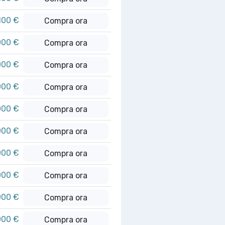
100 €
Compra ora
000 €
Compra ora
000 €
Compra ora
000 €
Compra ora
000 €
Compra ora
000 €
Compra ora
000 €
Compra ora
000 €
Compra ora
000 €
Compra ora
000 €
Compra ora