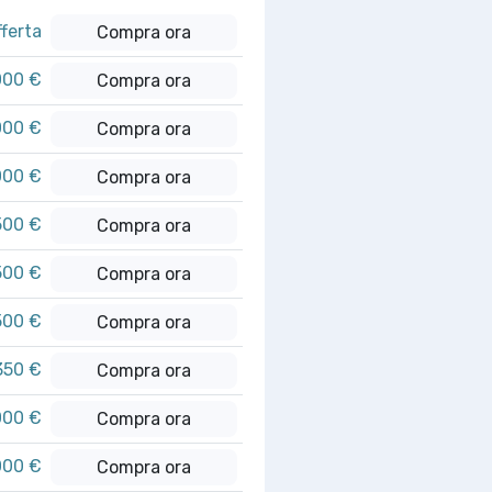
fferta
Compra ora
000 €
Compra ora
000 €
Compra ora
000 €
Compra ora
500 €
Compra ora
500 €
Compra ora
500 €
Compra ora
350 €
Compra ora
000 €
Compra ora
000 €
Compra ora