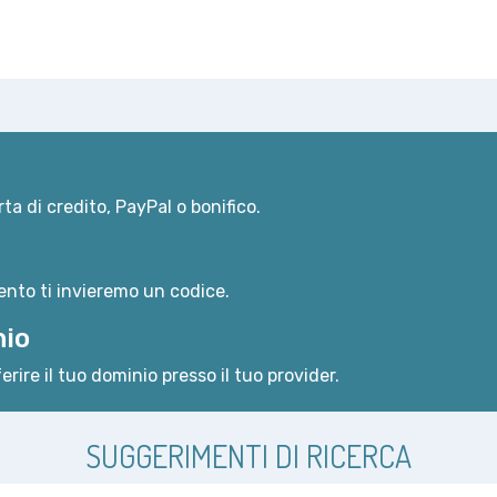
ta di credito, PayPal o bonifico.
nto ti invieremo un codice.
nio
erire il tuo dominio presso il tuo provider.
SUGGERIMENTI DI RICERCA