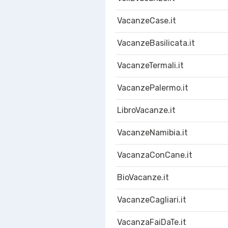
VacanzeCase.it
VacanzeBasilicata.it
VacanzeTermali.it
VacanzePalermo.it
LibroVacanze.it
VacanzeNamibia.it
VacanzaConCane.it
BioVacanze.it
VacanzeCagliari.it
VacanzaFaiDaTe.it