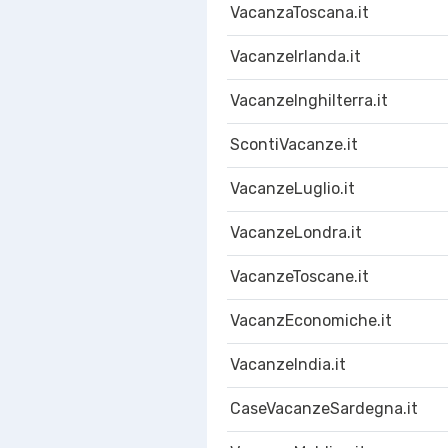
VacanzaToscana.it
VacanzeIrlanda.it
VacanzeInghilterra.it
ScontiVacanze.it
VacanzeLuglio.it
VacanzeLondra.it
VacanzeToscane.it
VacanzEconomiche.it
VacanzeIndia.it
CaseVacanzeSardegna.it