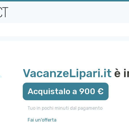
VacanzeLipari.it
è i
Acquistalo a 900 €
Tuo in pochi minuti dal pagamento
Fai un'offerta