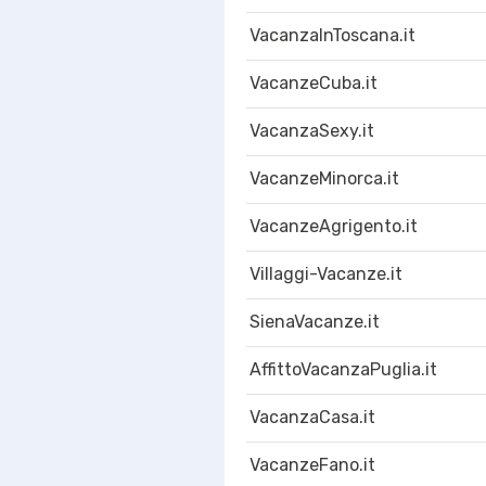
VacanzaInToscana.it
VacanzeCuba.it
VacanzaSexy.it
VacanzeMinorca.it
VacanzeAgrigento.it
Villaggi-Vacanze.it
SienaVacanze.it
AffittoVacanzaPuglia.it
VacanzaCasa.it
VacanzeFano.it