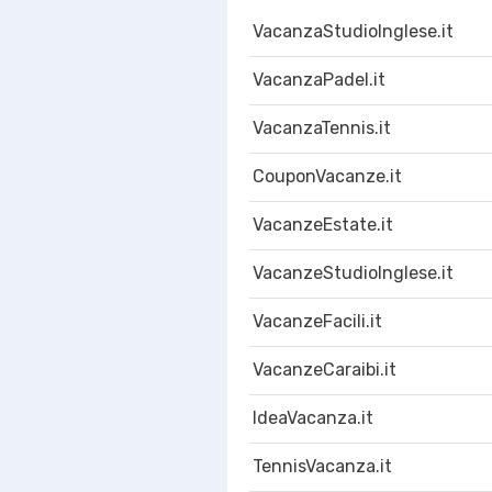
VacanzaStudioInglese.it
VacanzaPadel.it
VacanzaTennis.it
CouponVacanze.it
VacanzeEstate.it
VacanzeStudioInglese.it
VacanzeFacili.it
VacanzeCaraibi.it
IdeaVacanza.it
TennisVacanza.it