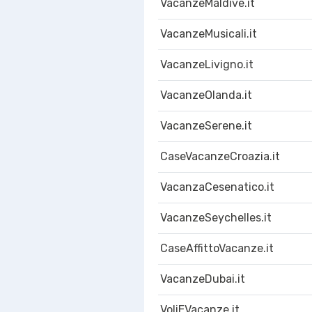
VacanzeMaldive.it
VacanzeMusicali.it
VacanzeLivigno.it
VacanzeOlanda.it
VacanzeSerene.it
CaseVacanzeCroazia.it
VacanzaCesenatico.it
VacanzeSeychelles.it
CaseAffittoVacanze.it
VacanzeDubai.it
VoliEVacanze.it