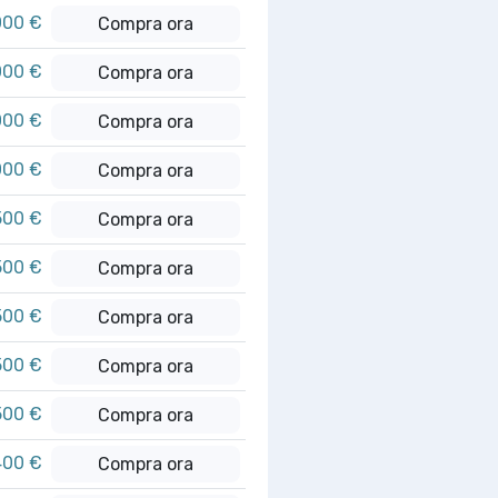
000 €
Compra ora
000 €
Compra ora
000 €
Compra ora
000 €
Compra ora
500 €
Compra ora
500 €
Compra ora
500 €
Compra ora
500 €
Compra ora
500 €
Compra ora
400 €
Compra ora