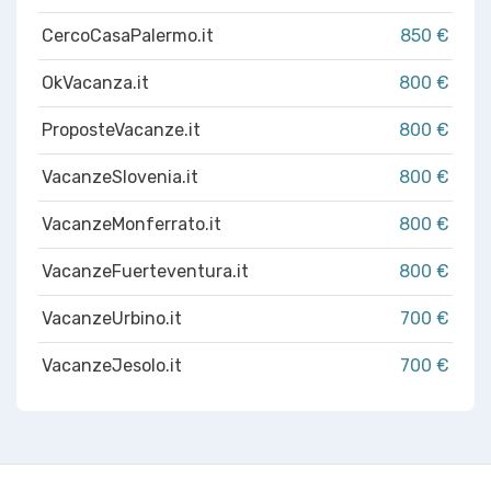
CercoCasaPalermo.it
850 €
OkVacanza.it
800 €
ProposteVacanze.it
800 €
VacanzeSlovenia.it
800 €
VacanzeMonferrato.it
800 €
VacanzeFuerteventura.it
800 €
VacanzeUrbino.it
700 €
VacanzeJesolo.it
700 €