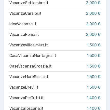
VacanzeSettembre.it
2.000 €
VacanzaCaraibi.it
2.000 €
IdeaVacanza.it
2.000 €
VacanzaRoma.it
2.000 €
VacanzeVillasimius.it
1.500 €
CasaVacanzaMontagna.it
1.500 €
CaseVacanzaCroazia.it
1.500 €
VacanzeMareSicilia.it
1.500 €
VacanzeBrevi.it
1.500 €
VacanzaPerTutti.it
1.400 €
VacanzaToscana.it
1.400 €