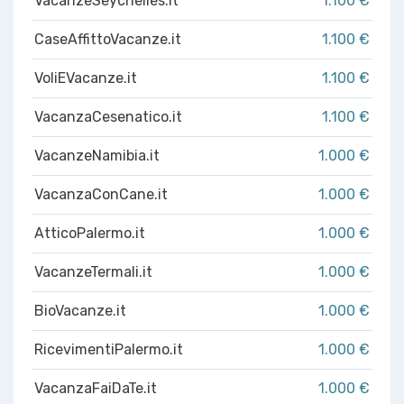
VacanzeSeychelles.it
1.100 €
CaseAffittoVacanze.it
1.100 €
VoliEVacanze.it
1.100 €
VacanzaCesenatico.it
1.100 €
VacanzeNamibia.it
1.000 €
VacanzaConCane.it
1.000 €
AtticoPalermo.it
1.000 €
VacanzeTermali.it
1.000 €
BioVacanze.it
1.000 €
RicevimentiPalermo.it
1.000 €
VacanzaFaiDaTe.it
1.000 €