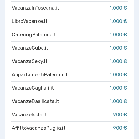
VacanzaInToscana.it
1.000 €
LibroVacanze.it
1.000 €
CateringPalermo.it
1.000 €
VacanzeCuba.it
1.000 €
VacanzaSexy.it
1.000 €
AppartamentiPalermo.it
1.000 €
VacanzeCagliari.it
1.000 €
VacanzeBasilicata.it
1.000 €
VacanzeIsole.it
900 €
AffittoVacanzaPuglia.it
900 €