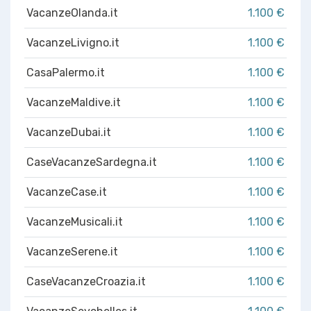
VacanzeOlanda.it
1.100 €
VacanzeLivigno.it
1.100 €
CasaPalermo.it
1.100 €
VacanzeMaldive.it
1.100 €
VacanzeDubai.it
1.100 €
CaseVacanzeSardegna.it
1.100 €
VacanzeCase.it
1.100 €
VacanzeMusicali.it
1.100 €
VacanzeSerene.it
1.100 €
CaseVacanzeCroazia.it
1.100 €