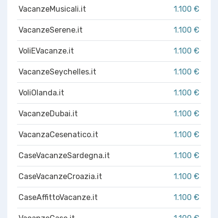
VacanzeMusicali.it
1.100 €
VacanzeSerene.it
1.100 €
VoliEVacanze.it
1.100 €
VacanzeSeychelles.it
1.100 €
VoliOlanda.it
1.100 €
VacanzeDubai.it
1.100 €
VacanzaCesenatico.it
1.100 €
CaseVacanzeSardegna.it
1.100 €
CaseVacanzeCroazia.it
1.100 €
CaseAffittoVacanze.it
1.100 €