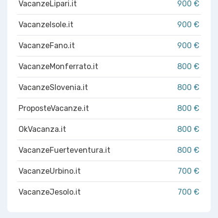
VacanzeLipari.it
900 €
VacanzeIsole.it
900 €
VacanzeFano.it
900 €
VacanzeMonferrato.it
800 €
VacanzeSlovenia.it
800 €
ProposteVacanze.it
800 €
OkVacanza.it
800 €
VacanzeFuerteventura.it
800 €
VacanzeUrbino.it
700 €
VacanzeJesolo.it
700 €