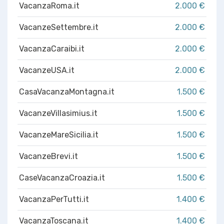
VacanzaRoma.it
2.000 €
VacanzeSettembre.it
2.000 €
VacanzaCaraibi.it
2.000 €
VacanzeUSA.it
2.000 €
CasaVacanzaMontagna.it
1.500 €
VacanzeVillasimius.it
1.500 €
VacanzeMareSicilia.it
1.500 €
VacanzeBrevi.it
1.500 €
CaseVacanzaCroazia.it
1.500 €
VacanzaPerTutti.it
1.400 €
VacanzaToscana.it
1.400 €