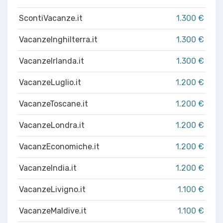
ScontiVacanze.it
1.300 €
VacanzeInghilterra.it
1.300 €
VacanzeIrlanda.it
1.300 €
VacanzeLuglio.it
1.200 €
VacanzeToscane.it
1.200 €
VacanzeLondra.it
1.200 €
VacanzEconomiche.it
1.200 €
VacanzeIndia.it
1.200 €
VacanzeLivigno.it
1.100 €
VacanzeMaldive.it
1.100 €