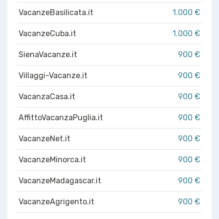
VacanzeBasilicata.it
1.000 €
VacanzeCuba.it
1.000 €
SienaVacanze.it
900 €
Villaggi-Vacanze.it
900 €
VacanzaCasa.it
900 €
AffittoVacanzaPuglia.it
900 €
VacanzeNet.it
900 €
VacanzeMinorca.it
900 €
VacanzeMadagascar.it
900 €
VacanzeAgrigento.it
900 €