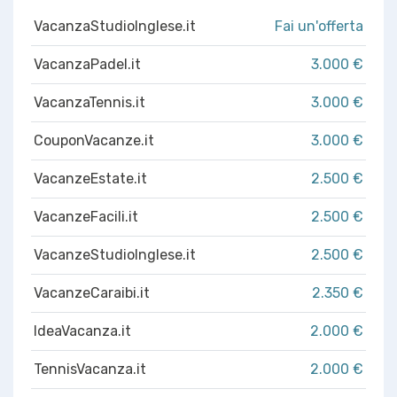
VacanzaStudioInglese.it
Fai un'offerta
VacanzaPadel.it
3.000 €
VacanzaTennis.it
3.000 €
CouponVacanze.it
3.000 €
VacanzeEstate.it
2.500 €
VacanzeFacili.it
2.500 €
VacanzeStudioInglese.it
2.500 €
VacanzeCaraibi.it
2.350 €
IdeaVacanza.it
2.000 €
TennisVacanza.it
2.000 €