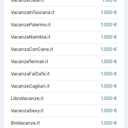
VacanzeCase.it
1.100 €
VacanzaInToscana.it
1.000 €
VacanzePalermo.it
1.000 €
VacanzeNamibia.it
1.000 €
VacanzaConCane.it
1.000 €
VacanzeTermali.it
1.000 €
VacanzaFaiDaTe.it
1.000 €
VacanzeCagliari.it
1.000 €
LibroVacanze.it
1.000 €
VacanzaSexy.it
1.000 €
BioVacanze.it
1.000 €