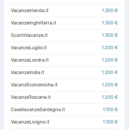
VacanzeIrlanda.it
1.300 €
VacanzeInghilterra.it
1.300 €
ScontiVacanze.it
1.300 €
VacanzeLuglio.it
1.200 €
VacanzeLondra.it
1.200 €
VacanzeIndia.it
1.200 €
VacanzEconomiche.it
1.200 €
VacanzeToscane.it
1.200 €
CaseVacanzeSardegna.it
1.100 €
VacanzeLivigno.it
1.100 €