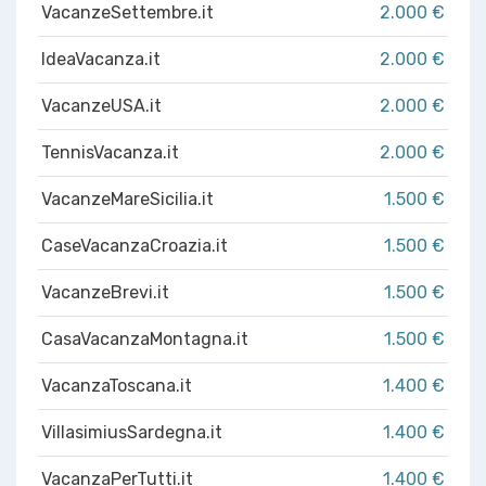
VacanzeSettembre.it
2.000 €
IdeaVacanza.it
2.000 €
VacanzeUSA.it
2.000 €
TennisVacanza.it
2.000 €
VacanzeMareSicilia.it
1.500 €
CaseVacanzaCroazia.it
1.500 €
VacanzeBrevi.it
1.500 €
CasaVacanzaMontagna.it
1.500 €
VacanzaToscana.it
1.400 €
VillasimiusSardegna.it
1.400 €
VacanzaPerTutti.it
1.400 €