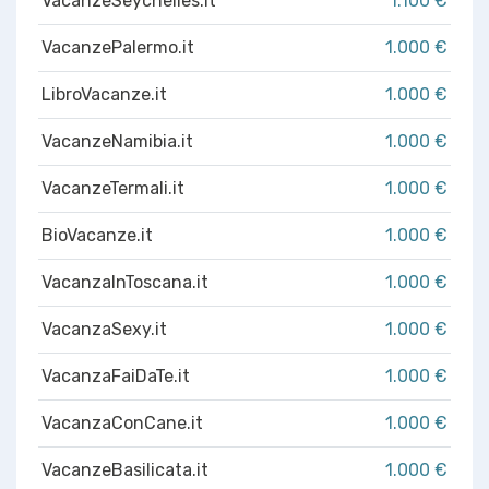
VacanzeSeychelles.it
1.100 €
VacanzePalermo.it
1.000 €
LibroVacanze.it
1.000 €
VacanzeNamibia.it
1.000 €
VacanzeTermali.it
1.000 €
BioVacanze.it
1.000 €
VacanzaInToscana.it
1.000 €
VacanzaSexy.it
1.000 €
VacanzaFaiDaTe.it
1.000 €
VacanzaConCane.it
1.000 €
VacanzeBasilicata.it
1.000 €