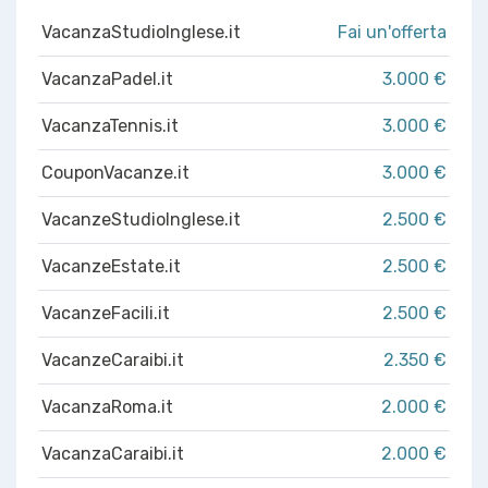
VacanzaStudioInglese.it
Fai un'offerta
VacanzaPadel.it
3.000 €
VacanzaTennis.it
3.000 €
CouponVacanze.it
3.000 €
VacanzeStudioInglese.it
2.500 €
VacanzeEstate.it
2.500 €
VacanzeFacili.it
2.500 €
VacanzeCaraibi.it
2.350 €
VacanzaRoma.it
2.000 €
VacanzaCaraibi.it
2.000 €