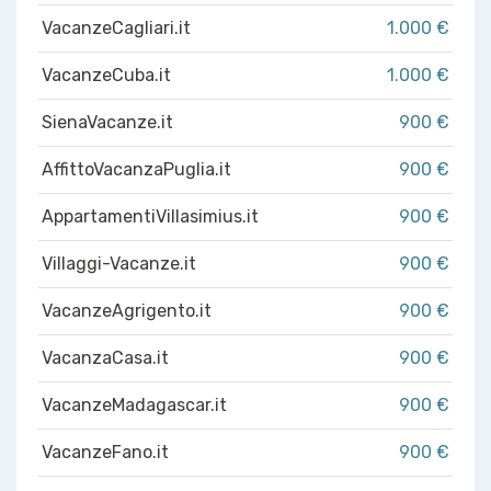
VacanzeCagliari.it
1.000 €
VacanzeCuba.it
1.000 €
SienaVacanze.it
900 €
AffittoVacanzaPuglia.it
900 €
AppartamentiVillasimius.it
900 €
Villaggi-Vacanze.it
900 €
VacanzeAgrigento.it
900 €
VacanzaCasa.it
900 €
VacanzeMadagascar.it
900 €
VacanzeFano.it
900 €