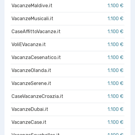
VacanzeMaldive.it
1.100 €
VacanzeMusicali.it
1.100 €
CaseAffittoVacanze.it
1.100 €
VoliEVacanze.it
1.100 €
VacanzaCesenatico.it
1.100 €
VacanzeOlanda.it
1.100 €
VacanzeSerene.it
1.100 €
CaseVacanzeCroazia.it
1.100 €
VacanzeDubai.it
1.100 €
VacanzeCase.it
1.100 €