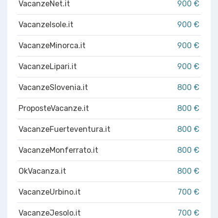
VacanzeNet.it
900 €
VacanzeIsole.it
900 €
VacanzeMinorca.it
900 €
VacanzeLipari.it
900 €
VacanzeSlovenia.it
800 €
ProposteVacanze.it
800 €
VacanzeFuerteventura.it
800 €
VacanzeMonferrato.it
800 €
OkVacanza.it
800 €
VacanzeUrbino.it
700 €
VacanzeJesolo.it
700 €