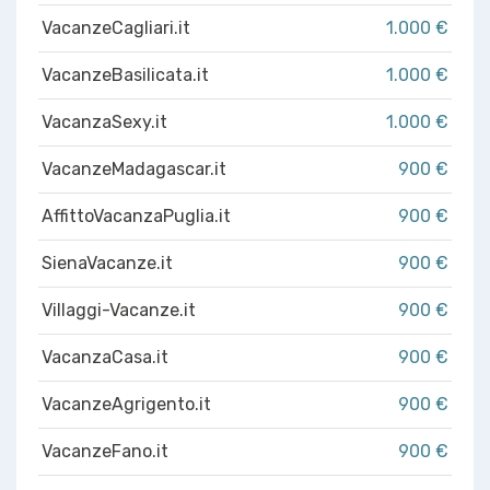
VacanzeCagliari.it
1.000 €
VacanzeBasilicata.it
1.000 €
VacanzaSexy.it
1.000 €
VacanzeMadagascar.it
900 €
AffittoVacanzaPuglia.it
900 €
SienaVacanze.it
900 €
Villaggi-Vacanze.it
900 €
VacanzaCasa.it
900 €
VacanzeAgrigento.it
900 €
VacanzeFano.it
900 €