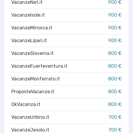
VacanzeNet.it
900 €
VacanzeIsole.it
900 €
VacanzeMinorca.it
900 €
VacanzeLipari.it
900 €
VacanzeSlovenia.it
800 €
VacanzeFuerteventura.it
800 €
VacanzeMonferrato.it
800 €
ProposteVacanze.it
800 €
OkVacanza.it
800 €
VacanzeUrbino.it
700 €
VacanzeJesolo.it
700 €