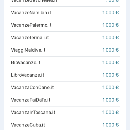
VacanzeSeychelles.it
1.100 €
VacanzeNamibia.it
1.000 €
VacanzePalermo.it
1.000 €
VacanzeTermali.it
1.000 €
ViaggiMaldive.it
1.000 €
BioVacanze.it
1.000 €
LibroVacanze.it
1.000 €
VacanzaConCane.it
1.000 €
VacanzaFaiDaTe.it
1.000 €
VacanzaInToscana.it
1.000 €
VacanzeCuba.it
1.000 €