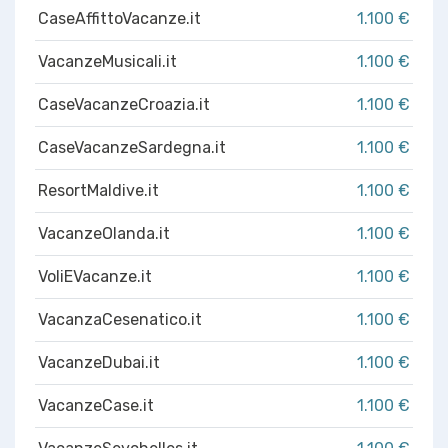
CaseAffittoVacanze.it
1.100 €
VacanzeMusicali.it
1.100 €
CaseVacanzeCroazia.it
1.100 €
CaseVacanzeSardegna.it
1.100 €
ResortMaldive.it
1.100 €
VacanzeOlanda.it
1.100 €
VoliEVacanze.it
1.100 €
VacanzaCesenatico.it
1.100 €
VacanzeDubai.it
1.100 €
VacanzeCase.it
1.100 €