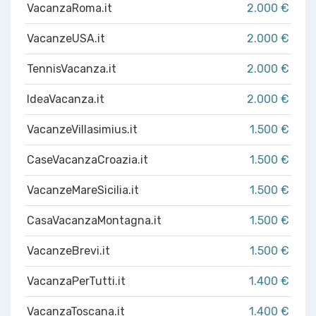
VacanzaRoma.it
2.000 €
VacanzeUSA.it
2.000 €
TennisVacanza.it
2.000 €
IdeaVacanza.it
2.000 €
VacanzeVillasimius.it
1.500 €
CaseVacanzaCroazia.it
1.500 €
VacanzeMareSicilia.it
1.500 €
CasaVacanzaMontagna.it
1.500 €
VacanzeBrevi.it
1.500 €
VacanzaPerTutti.it
1.400 €
VacanzaToscana.it
1.400 €