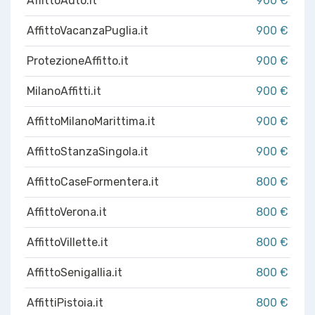
AffittoAuto.it
900 €
AffittoVacanzaPuglia.it
900 €
ProtezioneAffitto.it
900 €
MilanoAffitti.it
900 €
AffittoMilanoMarittima.it
900 €
AffittoStanzaSingola.it
900 €
AffittoCaseFormentera.it
800 €
AffittoVerona.it
800 €
AffittoVillette.it
800 €
AffittoSenigallia.it
800 €
AffittiPistoia.it
800 €