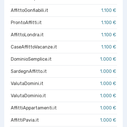
AffittoGonfiabili.it
1.100 €
ProntoAffitti.it
1.100 €
AffittoLondra.it
1.100 €
CaseAffittoVacanze.it
1.100 €
DominioSemplice.it
1.000 €
SardegnAffitto.it
1.000 €
ValutaDomini.it
1.000 €
ValutaDominio.it
1.000 €
AffittiAppartamenti.it
1.000 €
AffittiPavia.it
1.000 €