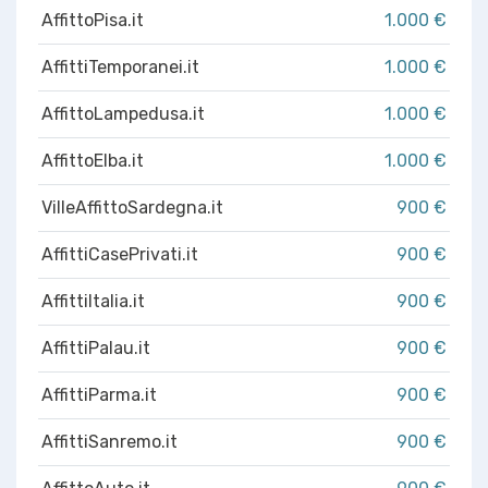
AffittoPisa.it
1.000 €
AffittiTemporanei.it
1.000 €
AffittoLampedusa.it
1.000 €
AffittoElba.it
1.000 €
VilleAffittoSardegna.it
900 €
AffittiCasePrivati.it
900 €
AffittiItalia.it
900 €
AffittiPalau.it
900 €
AffittiParma.it
900 €
AffittiSanremo.it
900 €