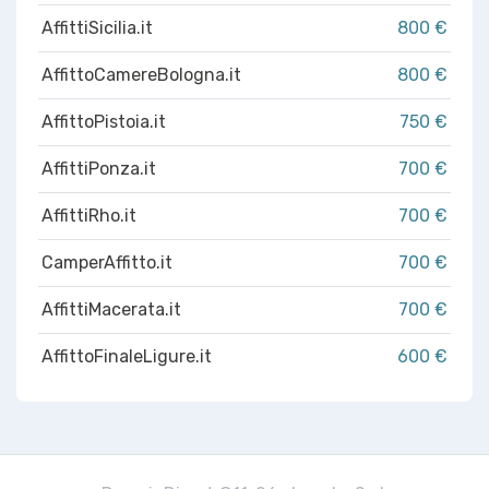
AffittiSicilia.it
800 €
AffittoCamereBologna.it
800 €
AffittoPistoia.it
750 €
AffittiPonza.it
700 €
AffittiRho.it
700 €
CamperAffitto.it
700 €
AffittiMacerata.it
700 €
AffittoFinaleLigure.it
600 €