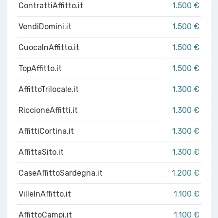
ContrattiAffitto.it
1.500 €
VendiDomini.it
1.500 €
CuocaInAffitto.it
1.500 €
TopAffitto.it
1.500 €
AffittoTrilocale.it
1.300 €
RiccioneAffitti.it
1.300 €
AffittiCortina.it
1.300 €
AffittaSito.it
1.300 €
CaseAffittoSardegna.it
1.200 €
VilleInAffitto.it
1.100 €
AffittoCampi.it
1.100 €