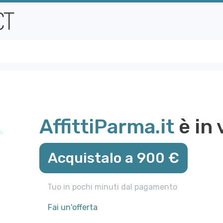
AffittiParma.it
è in 
Acquistalo a 900 €
Tuo in pochi minuti dal pagamento
Fai un'offerta