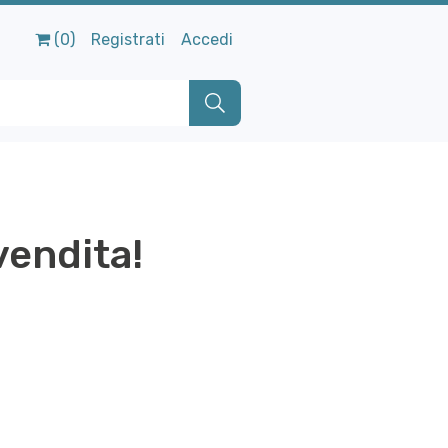
(0)
Registrati
Accedi
vendita!