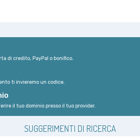
ta di credito, PayPal o bonifico.
nto ti invieremo un codice.
nio
erire il tuo dominio presso il tuo provider.
SUGGERIMENTI DI RICERCA