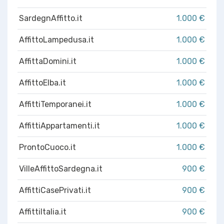
SardegnAffitto.it
1.000 €
AffittoLampedusa.it
1.000 €
AffittaDomini.it
1.000 €
AffittoElba.it
1.000 €
AffittiTemporanei.it
1.000 €
AffittiAppartamenti.it
1.000 €
ProntoCuoco.it
1.000 €
VilleAffittoSardegna.it
900 €
AffittiCasePrivati.it
900 €
AffittiItalia.it
900 €