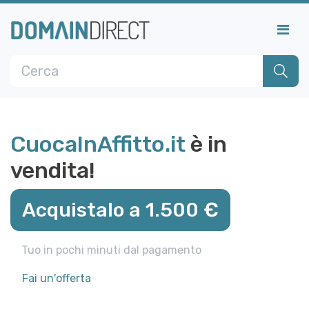
CuocaInAffitto.it
è in
vendita!
Acquistalo a 1.500 €
Tuo in pochi minuti dal pagamento
Fai un'offerta