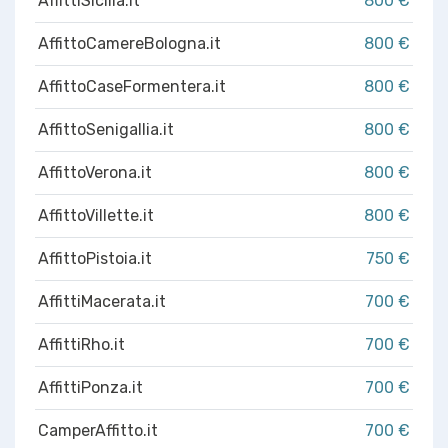
AffittiSicilia.it
800 €
AffittoCamereBologna.it
800 €
AffittoCaseFormentera.it
800 €
AffittoSenigallia.it
800 €
AffittoVerona.it
800 €
AffittoVillette.it
800 €
AffittoPistoia.it
750 €
AffittiMacerata.it
700 €
AffittiRho.it
700 €
AffittiPonza.it
700 €
CamperAffitto.it
700 €