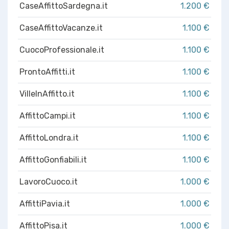
CaseAffittoSardegna.it
1.200 €
CaseAffittoVacanze.it
1.100 €
CuocoProfessionale.it
1.100 €
ProntoAffitti.it
1.100 €
VilleInAffitto.it
1.100 €
AffittoCampi.it
1.100 €
AffittoLondra.it
1.100 €
AffittoGonfiabili.it
1.100 €
LavoroCuoco.it
1.000 €
AffittiPavia.it
1.000 €
AffittoPisa.it
1.000 €