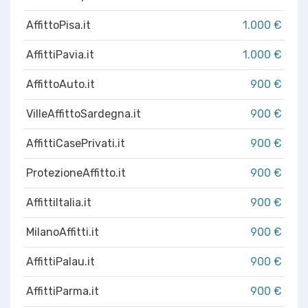
AffittoPisa.it
1.000 €
AffittiPavia.it
1.000 €
AffittoAuto.it
900 €
VilleAffittoSardegna.it
900 €
AffittiCasePrivati.it
900 €
ProtezioneAffitto.it
900 €
AffittiItalia.it
900 €
MilanoAffitti.it
900 €
AffittiPalau.it
900 €
AffittiParma.it
900 €