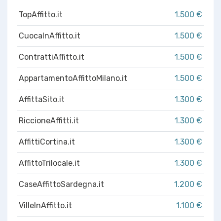
TopAffitto.it
1.500 €
CuocaInAffitto.it
1.500 €
ContrattiAffitto.it
1.500 €
AppartamentoAffittoMilano.it
1.500 €
AffittaSito.it
1.300 €
RiccioneAffitti.it
1.300 €
AffittiCortina.it
1.300 €
AffittoTrilocale.it
1.300 €
CaseAffittoSardegna.it
1.200 €
VilleInAffitto.it
1.100 €