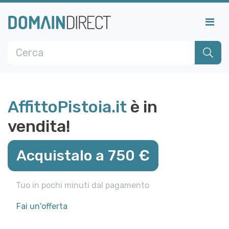
AffittoPistoia.it
è in
vendita!
Acquistalo a 750 €
Tuo in pochi minuti dal pagamento
Fai un'offerta