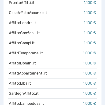
ProntoAffitti.it
1.100 €
CaseAffittoVacanze.it
1.100 €
AffittoLondra.it
1.100 €
AffittoGonfiabili.it
1.100 €
AffittoCampi.it
1.100 €
AffittiTemporanei.it
1.000 €
AffittaDomini.it
1.000 €
AffittiAppartamenti.it
1.000 €
AffittoElba.it
1.000 €
SardegnAffitto.it
1.000 €
AffittoLampedusa.it
1.000 €