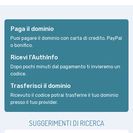
Paga il dominio
Puoi pagare il dominio con carta di credito, PayPal
o bonifico.
Ricevi l'AuthInfo
Dopo pochi minuti dal pagamento ti invieremo un
codice.
Trasferisci il dominio
Ricevuto il codice potrai trasferire il tuo dominio
presso il tuo provider.
SUGGERIMENTI DI RICERCA