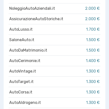
NoleggioAutoAziendali.it
2.000 €
AssicurazioneAutoStoriche.it
2.000 €
AutoLusso.it
1.700 €
SaloneAuto.it
1.500 €
AutoDaMatrimonio.it
1.500 €
AutoCerimonie.it
1.400 €
AutoVintage.it
1.300 €
AutoTarget.it
1.300 €
AutoCorsa.it
1.300 €
AutoAIdrogeno.it
1.300 €