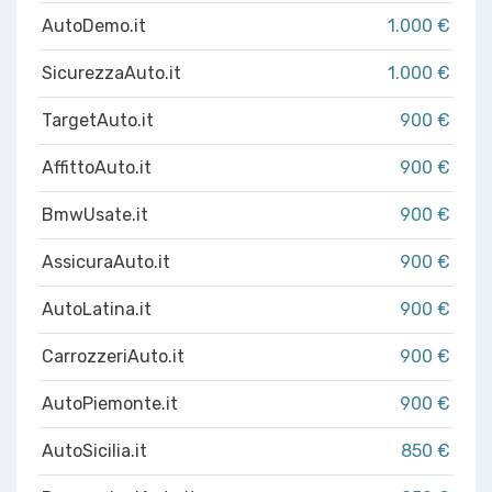
AutoDemo.it
1.000 €
SicurezzaAuto.it
1.000 €
TargetAuto.it
900 €
AffittoAuto.it
900 €
BmwUsate.it
900 €
AssicuraAuto.it
900 €
AutoLatina.it
900 €
CarrozzeriAuto.it
900 €
AutoPiemonte.it
900 €
AutoSicilia.it
850 €