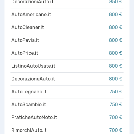
DecorazioniAuto.it
850 €
AutoAmericane.it
800 €
AutoCleaner.it
800 €
AutoPavia.it
800 €
AutoPrice.it
800 €
ListinoAutoUsate.it
800 €
DecorazioneAuto.it
800 €
AutoLegnano.it
750 €
AutoScambio.it
750 €
PraticheAutoMoto.it
700 €
RimorchiAuto.it
700 €