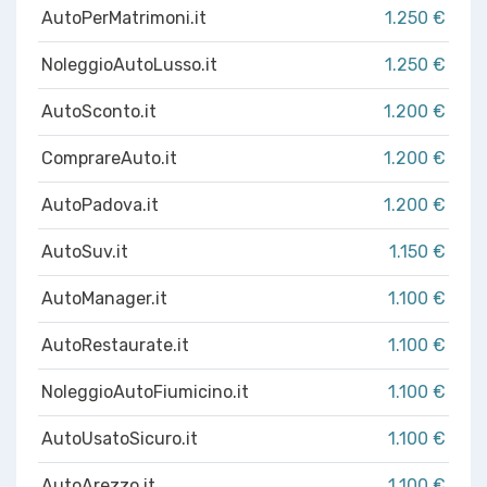
AutoPerMatrimoni.it
1.250 €
NoleggioAutoLusso.it
1.250 €
AutoSconto.it
1.200 €
ComprareAuto.it
1.200 €
AutoPadova.it
1.200 €
AutoSuv.it
1.150 €
AutoManager.it
1.100 €
AutoRestaurate.it
1.100 €
NoleggioAutoFiumicino.it
1.100 €
AutoUsatoSicuro.it
1.100 €
AutoArezzo.it
1.100 €