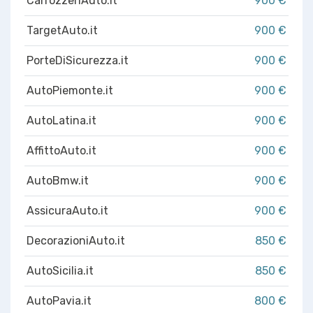
CarrozzeriAuto.it
900 €
TargetAuto.it
900 €
PorteDiSicurezza.it
900 €
AutoPiemonte.it
900 €
AutoLatina.it
900 €
AffittoAuto.it
900 €
AutoBmw.it
900 €
AssicuraAuto.it
900 €
DecorazioniAuto.it
850 €
AutoSicilia.it
850 €
AutoPavia.it
800 €