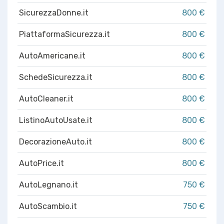
SicurezzaDonne.it
800 €
PiattaformaSicurezza.it
800 €
AutoAmericane.it
800 €
SchedeSicurezza.it
800 €
AutoCleaner.it
800 €
ListinoAutoUsate.it
800 €
DecorazioneAuto.it
800 €
AutoPrice.it
800 €
AutoLegnano.it
750 €
AutoScambio.it
750 €