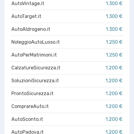
AutoVintage.it
1.300 €
AutoTarget.it
1.300 €
AutoAIdrogeno.it
1.300 €
NoleggioAutoLusso.it
1.250 €
AutoPerMatrimoni.it
1.250 €
CalzatureSicurezza.it
1.200 €
SoluzioniSicurezza.it
1.200 €
ProntoSicurezza.it
1.200 €
ComprareAuto.it
1.200 €
AutoSconto.it
1.200 €
AutoPadova.it
1.200 €