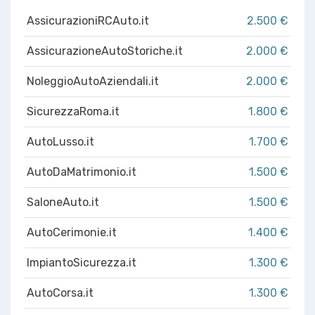
AssicurazioniRCAuto.it
2.500 €
AssicurazioneAutoStoriche.it
2.000 €
NoleggioAutoAziendali.it
2.000 €
SicurezzaRoma.it
1.800 €
AutoLusso.it
1.700 €
AutoDaMatrimonio.it
1.500 €
SaloneAuto.it
1.500 €
AutoCerimonie.it
1.400 €
ImpiantoSicurezza.it
1.300 €
AutoCorsa.it
1.300 €