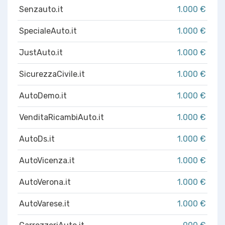
Senzauto.it
1.000 €
SpecialeAuto.it
1.000 €
JustAuto.it
1.000 €
SicurezzaCivile.it
1.000 €
AutoDemo.it
1.000 €
VenditaRicambiAuto.it
1.000 €
AutoDs.it
1.000 €
AutoVicenza.it
1.000 €
AutoVerona.it
1.000 €
AutoVarese.it
1.000 €