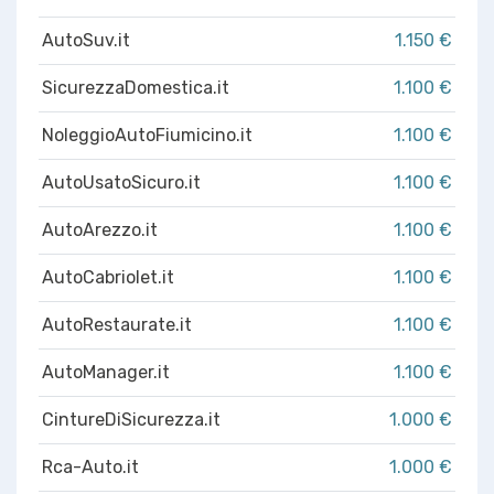
AutoSuv.it
1.150 €
SicurezzaDomestica.it
1.100 €
NoleggioAutoFiumicino.it
1.100 €
AutoUsatoSicuro.it
1.100 €
AutoArezzo.it
1.100 €
AutoCabriolet.it
1.100 €
AutoRestaurate.it
1.100 €
AutoManager.it
1.100 €
CintureDiSicurezza.it
1.000 €
Rca-Auto.it
1.000 €