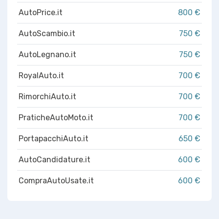
AutoPrice.it
800 €
AutoScambio.it
750 €
AutoLegnano.it
750 €
RoyalAuto.it
700 €
RimorchiAuto.it
700 €
PraticheAutoMoto.it
700 €
PortapacchiAuto.it
650 €
AutoCandidature.it
600 €
CompraAutoUsate.it
600 €