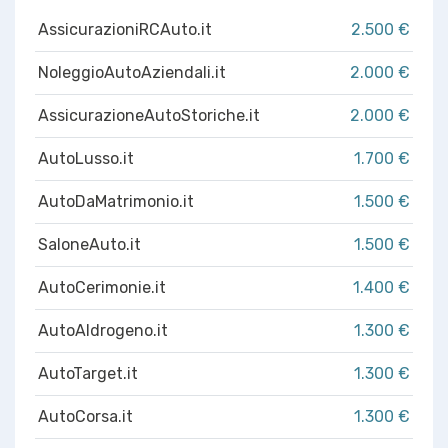
AssicurazioniRCAuto.it
2.500 €
NoleggioAutoAziendali.it
2.000 €
AssicurazioneAutoStoriche.it
2.000 €
AutoLusso.it
1.700 €
AutoDaMatrimonio.it
1.500 €
SaloneAuto.it
1.500 €
AutoCerimonie.it
1.400 €
AutoAIdrogeno.it
1.300 €
AutoTarget.it
1.300 €
AutoCorsa.it
1.300 €