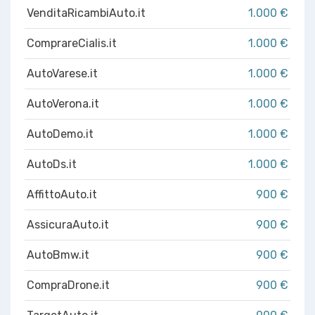
VenditaRicambiAuto.it
1.000 €
ComprareCialis.it
1.000 €
AutoVarese.it
1.000 €
AutoVerona.it
1.000 €
AutoDemo.it
1.000 €
AutoDs.it
1.000 €
AffittoAuto.it
900 €
AssicuraAuto.it
900 €
AutoBmw.it
900 €
CompraDrone.it
900 €