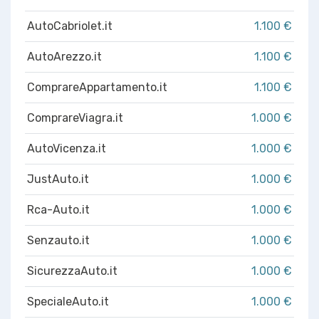
AutoCabriolet.it
1.100 €
AutoArezzo.it
1.100 €
ComprareAppartamento.it
1.100 €
ComprareViagra.it
1.000 €
AutoVicenza.it
1.000 €
JustAuto.it
1.000 €
Rca-Auto.it
1.000 €
Senzauto.it
1.000 €
SicurezzaAuto.it
1.000 €
SpecialeAuto.it
1.000 €