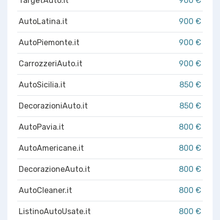
TargetAuto.it
900 €
AutoLatina.it
900 €
AutoPiemonte.it
900 €
CarrozzeriAuto.it
900 €
AutoSicilia.it
850 €
DecorazioniAuto.it
850 €
AutoPavia.it
800 €
AutoAmericane.it
800 €
DecorazioneAuto.it
800 €
AutoCleaner.it
800 €
ListinoAutoUsate.it
800 €