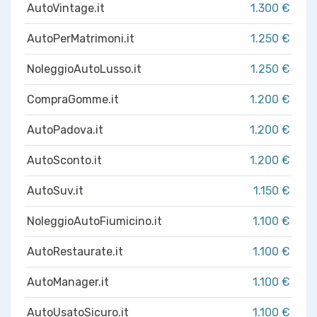
AutoVintage.it
1.300 €
AutoPerMatrimoni.it
1.250 €
NoleggioAutoLusso.it
1.250 €
CompraGomme.it
1.200 €
AutoPadova.it
1.200 €
AutoSconto.it
1.200 €
AutoSuv.it
1.150 €
NoleggioAutoFiumicino.it
1.100 €
AutoRestaurate.it
1.100 €
AutoManager.it
1.100 €
AutoUsatoSicuro.it
1.100 €