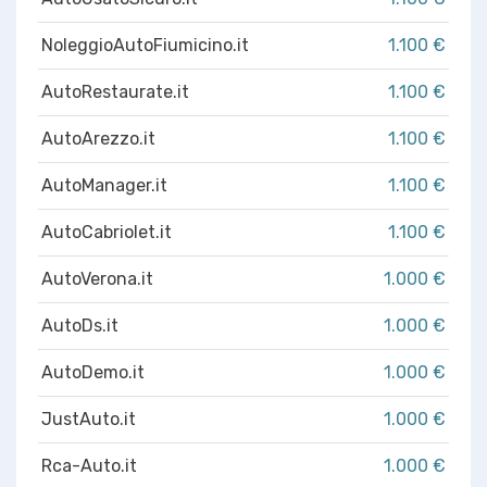
NoleggioAutoFiumicino.it
1.100 €
AutoRestaurate.it
1.100 €
AutoArezzo.it
1.100 €
AutoManager.it
1.100 €
AutoCabriolet.it
1.100 €
AutoVerona.it
1.000 €
AutoDs.it
1.000 €
AutoDemo.it
1.000 €
JustAuto.it
1.000 €
Rca-Auto.it
1.000 €