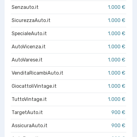
Senzauto.it
1.000 €
SicurezzaAuto.it
1.000 €
SpecialeAuto.it
1.000 €
AutoVicenza.it
1.000 €
AutoVarese.it
1.000 €
VenditaRicambiAuto.it
1.000 €
GiocattoliVintage.it
1.000 €
TuttoVintage.it
1.000 €
TargetAuto.it
900 €
AssicuraAuto.it
900 €