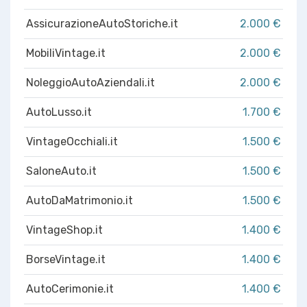
AssicurazioneAutoStoriche.it
2.000 €
MobiliVintage.it
2.000 €
NoleggioAutoAziendali.it
2.000 €
AutoLusso.it
1.700 €
VintageOcchiali.it
1.500 €
SaloneAuto.it
1.500 €
AutoDaMatrimonio.it
1.500 €
VintageShop.it
1.400 €
BorseVintage.it
1.400 €
AutoCerimonie.it
1.400 €