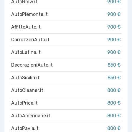
AutoBmw.it
900 €
AutoPiemonte.it
900 €
AffittoAuto.it
900 €
CarrozzeriAuto.it
900 €
AutoLatina.it
900 €
DecorazioniAuto.it
850 €
AutoSicilia.it
850 €
AutoCleaner.it
800 €
AutoPrice.it
800 €
AutoAmericane.it
800 €
AutoPavia.it
800 €