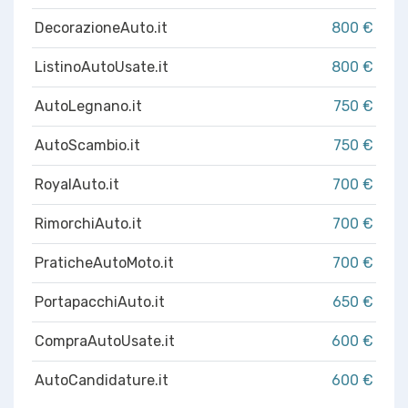
DecorazioneAuto.it
800 €
ListinoAutoUsate.it
800 €
AutoLegnano.it
750 €
AutoScambio.it
750 €
RoyalAuto.it
700 €
RimorchiAuto.it
700 €
PraticheAutoMoto.it
700 €
PortapacchiAuto.it
650 €
CompraAutoUsate.it
600 €
AutoCandidature.it
600 €