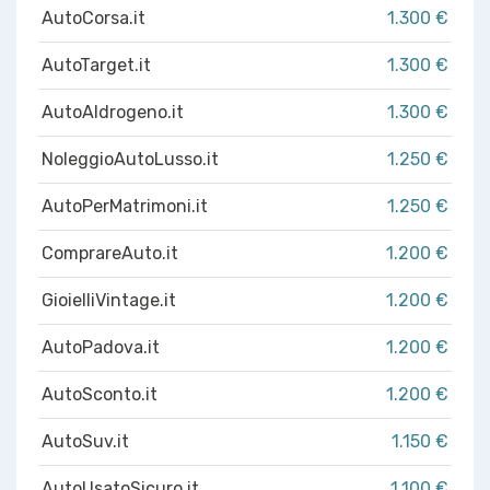
AutoCorsa.it
1.300 €
AutoTarget.it
1.300 €
AutoAIdrogeno.it
1.300 €
NoleggioAutoLusso.it
1.250 €
AutoPerMatrimoni.it
1.250 €
ComprareAuto.it
1.200 €
GioielliVintage.it
1.200 €
AutoPadova.it
1.200 €
AutoSconto.it
1.200 €
AutoSuv.it
1.150 €
AutoUsatoSicuro.it
1.100 €