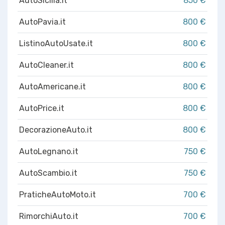
AutoSicilia.it
850 €
AutoPavia.it
800 €
ListinoAutoUsate.it
800 €
AutoCleaner.it
800 €
AutoAmericane.it
800 €
AutoPrice.it
800 €
DecorazioneAuto.it
800 €
AutoLegnano.it
750 €
AutoScambio.it
750 €
PraticheAutoMoto.it
700 €
RimorchiAuto.it
700 €