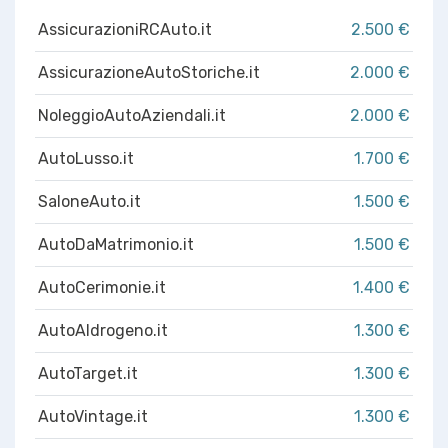
AssicurazioniRCAuto.it
2.500 €
AssicurazioneAutoStoriche.it
2.000 €
NoleggioAutoAziendali.it
2.000 €
AutoLusso.it
1.700 €
SaloneAuto.it
1.500 €
AutoDaMatrimonio.it
1.500 €
AutoCerimonie.it
1.400 €
AutoAIdrogeno.it
1.300 €
AutoTarget.it
1.300 €
AutoVintage.it
1.300 €