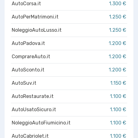
AutoCorsa.it
1.300 €
AutoPerMatrimoni.it
1.250 €
NoleggioAutoLusso.it
1.250 €
AutoPadova.it
1.200 €
ComprareAuto.it
1.200 €
AutoSconto.it
1.200 €
AutoSuv.it
1.150 €
AutoRestaurate.it
1.100 €
AutoUsatoSicuro.it
1.100 €
NoleggioAutoFiumicino.it
1.100 €
AutoCabriolet.it
1.100 €