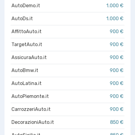
AutoDemo.it
1.000 €
AutoDs.it
1.000 €
AffittoAuto.it
900 €
TargetAuto.it
900 €
AssicuraAuto.it
900 €
AutoBmw.it
900 €
AutoLatina.it
900 €
AutoPiemonte.it
900 €
CarrozzeriAuto.it
900 €
DecorazioniAuto.it
850 €