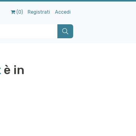
(0)
Registrati
Accedi
t
è in