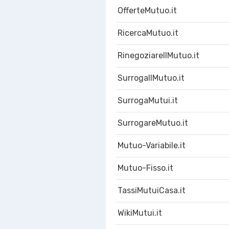
OfferteMutuo.it
RicercaMutuo.it
RinegoziareIlMutuo.it
SurrogaIlMutuo.it
SurrogaMutui.it
SurrogareMutuo.it
Mutuo-Variabile.it
Mutuo-Fisso.it
TassiMutuiCasa.it
WikiMutui.it