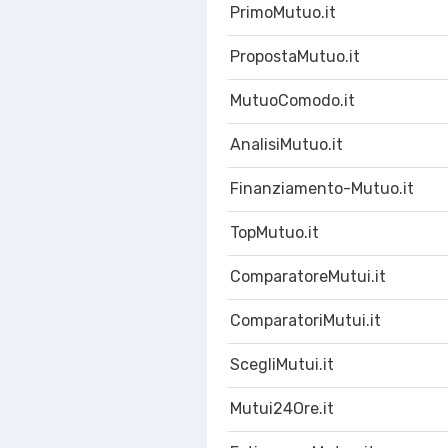
PrimoMutuo.it
PropostaMutuo.it
MutuoComodo.it
AnalisiMutuo.it
Finanziamento-Mutuo.it
TopMutuo.it
ComparatoreMutui.it
ComparatoriMutui.it
ScegliMutui.it
Mutui24Ore.it