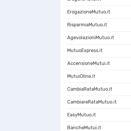
ErogazioneMutuo.it
RisparmiaMutuo.it
AgevolazioniMutuo.it
MutuoExpress.it
AccensioneMutui.it
MutuiOline.it
CambiaRataMutuo.it
CambiareRataMutuo.it
EasyMutuo.it
BancheMutui.it