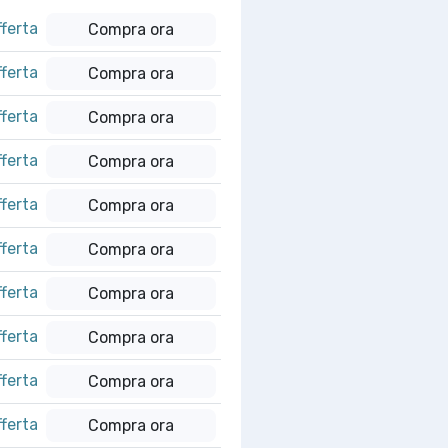
fferta
Compra ora
fferta
Compra ora
fferta
Compra ora
fferta
Compra ora
fferta
Compra ora
fferta
Compra ora
fferta
Compra ora
fferta
Compra ora
fferta
Compra ora
fferta
Compra ora