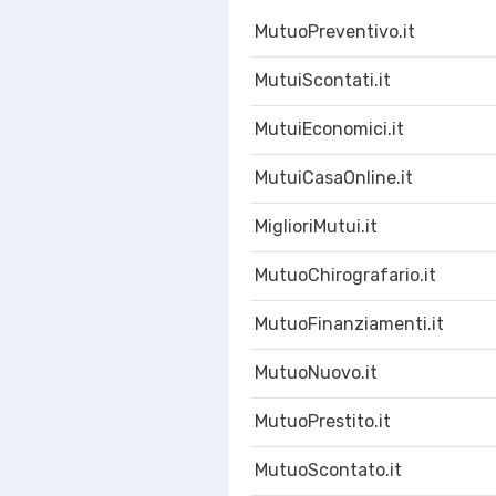
MutuoPreventivo.it
MutuiScontati.it
MutuiEconomici.it
MutuiCasaOnline.it
MiglioriMutui.it
MutuoChirografario.it
MutuoFinanziamenti.it
MutuoNuovo.it
MutuoPrestito.it
MutuoScontato.it