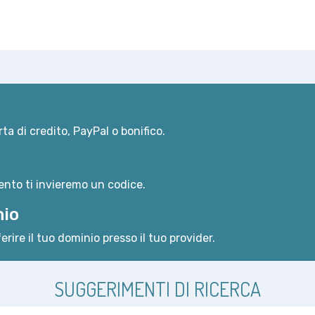
ta di credito, PayPal o bonifico.
nto ti invieremo un codice.
nio
erire il tuo dominio presso il tuo provider.
SUGGERIMENTI DI RICERCA