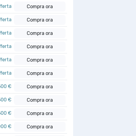
fferta
Compra ora
fferta
Compra ora
fferta
Compra ora
fferta
Compra ora
fferta
Compra ora
fferta
Compra ora
500 €
Compra ora
500 €
Compra ora
500 €
Compra ora
000 €
Compra ora