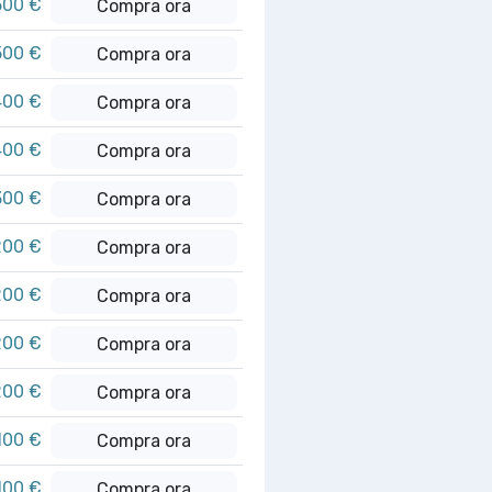
500 €
Compra ora
500 €
Compra ora
400 €
Compra ora
400 €
Compra ora
300 €
Compra ora
200 €
Compra ora
200 €
Compra ora
200 €
Compra ora
200 €
Compra ora
100 €
Compra ora
100 €
Compra ora