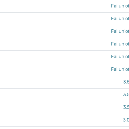
Fai un'o
Fai un'o
Fai un'o
Fai un'o
Fai un'o
Fai un'o
3.
3.
3.
3.