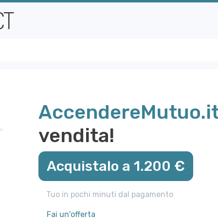
AccendereMutuo.i
vendita!
Acquistalo a 1.200 €
Tuo in pochi minuti dal pagamento
Fai un'offerta