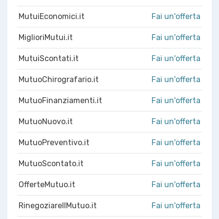
MutuiEconomici.it
Fai un'offerta
MiglioriMutui.it
Fai un'offerta
MutuiScontati.it
Fai un'offerta
MutuoChirografario.it
Fai un'offerta
MutuoFinanziamenti.it
Fai un'offerta
MutuoNuovo.it
Fai un'offerta
MutuoPreventivo.it
Fai un'offerta
MutuoScontato.it
Fai un'offerta
OfferteMutuo.it
Fai un'offerta
RinegoziareIlMutuo.it
Fai un'offerta