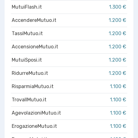
MutuiFlash.it
1.300 €
AccendereMutuo.it
1.200 €
TassiMutuo.it
1.200 €
AccensioneMutuo.it
1.200 €
MutuiSposi.it
1.200 €
RidurreMutuo.it
1.200 €
RisparmiaMutuo.it
1.100 €
TrovaIlMutuo.it
1.100 €
AgevolazioniMutuo.it
1.100 €
ErogazioneMutuo.it
1.100 €