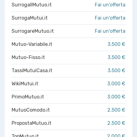
SurrogaIlMutuo.it
Fai un'offerta
SurrogaMutui.it
Fai un'offerta
SurrogareMutuo.it
Fai un'offerta
Mutuo-Variabile.it
3.500 €
Mutuo-Fisso.it
3.500 €
TassiMutuiCasa.it
3.500 €
WikiMutui.it
3.000 €
PrimoMutuo.it
3.000 €
MutuoComodo.it
2.500 €
PropostaMutuo.it
2.500 €
TopMutuo.it
2.000 €