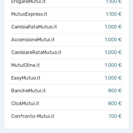
ErogareMutui.it
1.100 €
MutuoExpress.it
1.100 €
CambiaRataMutuo.it
1.000 €
AccensioneMutui.it
1.000 €
CambiareRataMutuo.it
1.000 €
MutuiOline.it
1.000 €
EasyMutuo.it
1.000 €
BancheMutui.it
800 €
ClickMutui.it
800 €
Confronto-Mutui.it
700 €