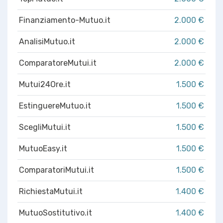
Finanziamento-Mutuo.it
2.000 €
AnalisiMutuo.it
2.000 €
ComparatoreMutui.it
2.000 €
Mutui24Ore.it
1.500 €
EstinguereMutuo.it
1.500 €
ScegliMutui.it
1.500 €
MutuoEasy.it
1.500 €
ComparatoriMutui.it
1.500 €
RichiestaMutui.it
1.400 €
MutuoSostitutivo.it
1.400 €