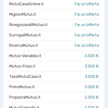
MutuiCasaOnline.it
Fai un'offerta
MiglioriMutui.it
Fai un'offerta
RinegoziareIlMutuo.it
Fai un'offerta
SurrogaIlMutuo.it
Fai un'offerta
RicercaMutuo.it
Fai un'offerta
Mutuo-Variabile.it
3.500 €
Mutuo-Fisso.it
3.500 €
TassiMutuiCasa.it
3.500 €
PrimoMutuo.it
3.000 €
PropostaMutuo.it
2.500 €
MutuoComodo.it
2.500 €