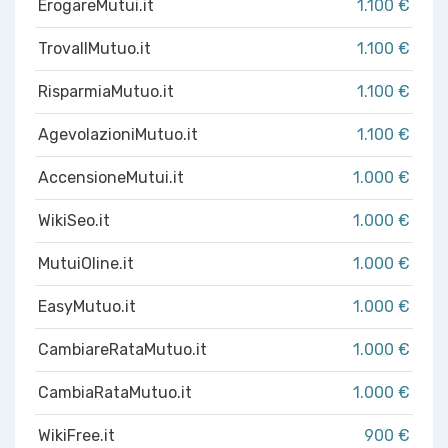
ErogareMutui.it
1.100 €
TrovaIlMutuo.it
1.100 €
RisparmiaMutuo.it
1.100 €
AgevolazioniMutuo.it
1.100 €
AccensioneMutui.it
1.000 €
WikiSeo.it
1.000 €
MutuiOline.it
1.000 €
EasyMutuo.it
1.000 €
CambiareRataMutuo.it
1.000 €
CambiaRataMutuo.it
1.000 €
WikiFree.it
900 €