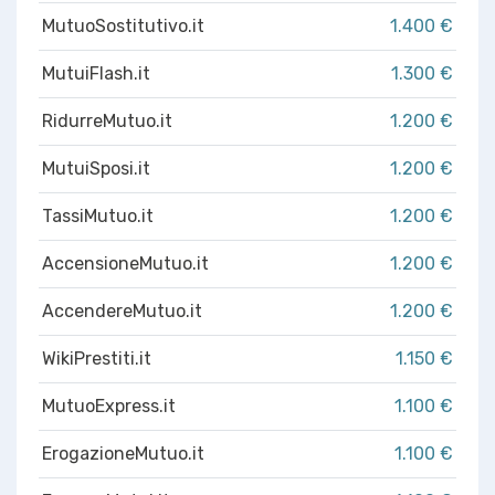
MutuoSostitutivo.it
1.400 €
MutuiFlash.it
1.300 €
RidurreMutuo.it
1.200 €
MutuiSposi.it
1.200 €
TassiMutuo.it
1.200 €
AccensioneMutuo.it
1.200 €
AccendereMutuo.it
1.200 €
WikiPrestiti.it
1.150 €
MutuoExpress.it
1.100 €
ErogazioneMutuo.it
1.100 €