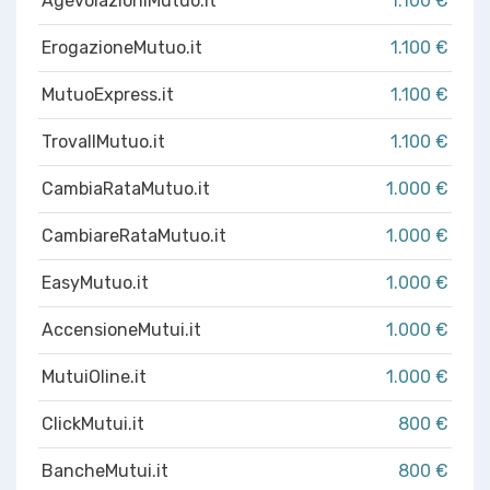
AgevolazioniMutuo.it
1.100 €
ErogazioneMutuo.it
1.100 €
MutuoExpress.it
1.100 €
TrovaIlMutuo.it
1.100 €
CambiaRataMutuo.it
1.000 €
CambiareRataMutuo.it
1.000 €
EasyMutuo.it
1.000 €
AccensioneMutui.it
1.000 €
MutuiOline.it
1.000 €
ClickMutui.it
800 €
BancheMutui.it
800 €