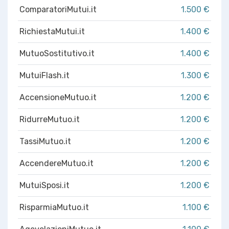
ComparatoriMutui.it
1.500 €
RichiestaMutui.it
1.400 €
MutuoSostitutivo.it
1.400 €
MutuiFlash.it
1.300 €
AccensioneMutuo.it
1.200 €
RidurreMutuo.it
1.200 €
TassiMutuo.it
1.200 €
AccendereMutuo.it
1.200 €
MutuiSposi.it
1.200 €
RisparmiaMutuo.it
1.100 €