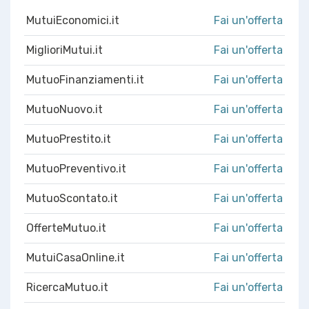
MutuiEconomici.it
Fai un'offerta
MiglioriMutui.it
Fai un'offerta
MutuoFinanziamenti.it
Fai un'offerta
MutuoNuovo.it
Fai un'offerta
MutuoPrestito.it
Fai un'offerta
MutuoPreventivo.it
Fai un'offerta
MutuoScontato.it
Fai un'offerta
OfferteMutuo.it
Fai un'offerta
MutuiCasaOnline.it
Fai un'offerta
RicercaMutuo.it
Fai un'offerta