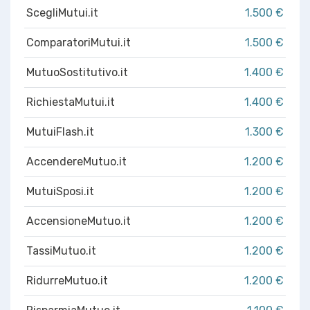
ScegliMutui.it
1.500 €
ComparatoriMutui.it
1.500 €
MutuoSostitutivo.it
1.400 €
RichiestaMutui.it
1.400 €
MutuiFlash.it
1.300 €
AccendereMutuo.it
1.200 €
MutuiSposi.it
1.200 €
AccensioneMutuo.it
1.200 €
TassiMutuo.it
1.200 €
RidurreMutuo.it
1.200 €