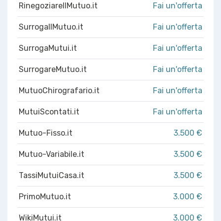
RinegoziareIlMutuo.it
Fai un'offerta
SurrogaIlMutuo.it
Fai un'offerta
SurrogaMutui.it
Fai un'offerta
SurrogareMutuo.it
Fai un'offerta
MutuoChirografario.it
Fai un'offerta
MutuiScontati.it
Fai un'offerta
Mutuo-Fisso.it
3.500 €
Mutuo-Variabile.it
3.500 €
TassiMutuiCasa.it
3.500 €
PrimoMutuo.it
3.000 €
WikiMutui.it
3.000 €