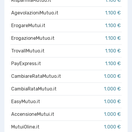
RisparmiaMutuo.it
1.100 €
AgevolazioniMutuo.it
1.100 €
ErogareMutui.it
1.100 €
ErogazioneMutuo.it
1.100 €
TrovaIlMutuo.it
1.100 €
PayExpress.it
1.100 €
CambiareRataMutuo.it
1.000 €
CambiaRataMutuo.it
1.000 €
EasyMutuo.it
1.000 €
AccensioneMutui.it
1.000 €
MutuiOline.it
1.000 €