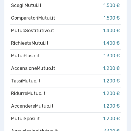
ScegliMutui.it
1.500 €
ComparatoriMutui.it
1.500 €
MutuoSostitutivo.it
1.400 €
RichiestaMutui.it
1.400 €
MutuiFlash.it
1.300 €
AccensioneMutuo.it
1.200 €
TassiMutuo.it
1.200 €
RidurreMutuo.it
1.200 €
AccendereMutuo.it
1.200 €
MutuiSposi.it
1.200 €