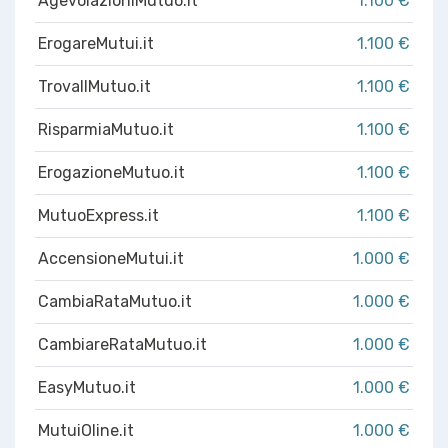
AgevolazioniMutuo.it
1.100 €
ErogareMutui.it
1.100 €
TrovaIlMutuo.it
1.100 €
RisparmiaMutuo.it
1.100 €
ErogazioneMutuo.it
1.100 €
MutuoExpress.it
1.100 €
AccensioneMutui.it
1.000 €
CambiaRataMutuo.it
1.000 €
CambiareRataMutuo.it
1.000 €
EasyMutuo.it
1.000 €
MutuiOline.it
1.000 €