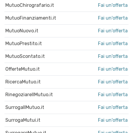
MutuoChirografario.it
Fai un'offerta
MutuoFinanziamenti.it
Fai un'offerta
MutuoNuovo.it
Fai un'offerta
MutuoPrestito.it
Fai un'offerta
MutuoScontato.it
Fai un'offerta
OfferteMutuo.it
Fai un'offerta
RicercaMutuo.it
Fai un'offerta
RinegoziareIlMutuo.it
Fai un'offerta
SurrogaIlMutuo.it
Fai un'offerta
SurrogaMutui.it
Fai un'offerta
SurrogareMutuo.it
Fai un'offerta