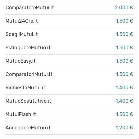
ComparatoreMutui.it
2.000 €
Mutui24Ore.it
1.500 €
ScegliMutui.it
1.500 €
EstinguereMutuo.it
1.500 €
MutuoEasy.it
1.500 €
ComparatoriMutui.it
1.500 €
RichiestaMutui.it
1.400 €
MutuoSostitutivo.it
1.400 €
MutuiFlash.it
1.300 €
AccendereMutuo.it
1.200 €