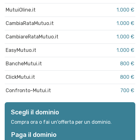
MutuiOline.it
1.000 €
CambiaRataMutuo.it
1.000 €
CambiareRataMutuo.it
1.000 €
EasyMutuo.it
1.000 €
BancheMutui.it
800 €
ClickMutui.it
800 €
Confronto-Mutui.it
700 €
Scegli il dominio
Compra ora o fai un'offerta per un dominio.
Paga il dominio