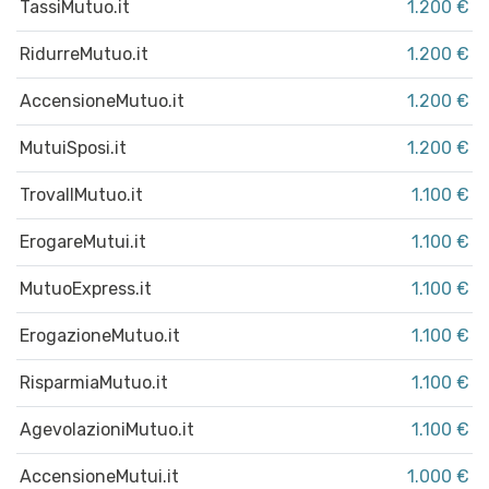
TassiMutuo.it
1.200 €
RidurreMutuo.it
1.200 €
AccensioneMutuo.it
1.200 €
MutuiSposi.it
1.200 €
TrovaIlMutuo.it
1.100 €
ErogareMutui.it
1.100 €
MutuoExpress.it
1.100 €
ErogazioneMutuo.it
1.100 €
RisparmiaMutuo.it
1.100 €
AgevolazioniMutuo.it
1.100 €
AccensioneMutui.it
1.000 €