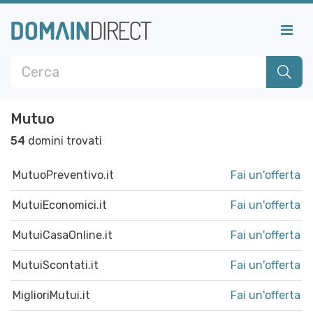
Mutuo
54
domini trovati
MutuoPreventivo.it
Fai un'offerta
MutuiEconomici.it
Fai un'offerta
MutuiCasaOnline.it
Fai un'offerta
MutuiScontati.it
Fai un'offerta
MiglioriMutui.it
Fai un'offerta