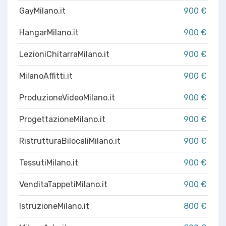
GayMilano.it
900 €
HangarMilano.it
900 €
LezioniChitarraMilano.it
900 €
MilanoAffitti.it
900 €
ProduzioneVideoMilano.it
900 €
ProgettazioneMilano.it
900 €
RistrutturaBilocaliMilano.it
900 €
TessutiMilano.it
900 €
VenditaTappetiMilano.it
900 €
IstruzioneMilano.it
800 €