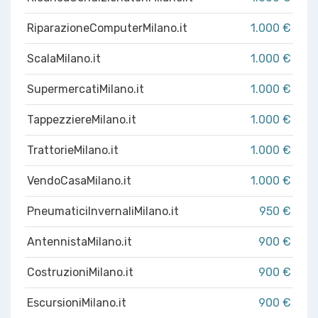
RiparazioneComputerMilano.it
1.000 €
ScalaMilano.it
1.000 €
SupermercatiMilano.it
1.000 €
TappezziereMilano.it
1.000 €
TrattorieMilano.it
1.000 €
VendoCasaMilano.it
1.000 €
PneumaticiInvernaliMilano.it
950 €
AntennistaMilano.it
900 €
CostruzioniMilano.it
900 €
EscursioniMilano.it
900 €