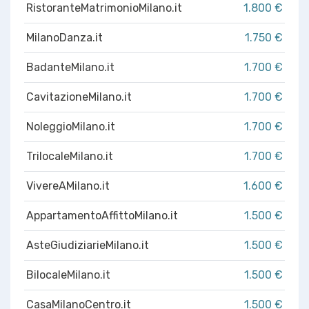
RistoranteMatrimonioMilano.it
1.800 €
MilanoDanza.it
1.750 €
BadanteMilano.it
1.700 €
CavitazioneMilano.it
1.700 €
NoleggioMilano.it
1.700 €
TrilocaleMilano.it
1.700 €
VivereAMilano.it
1.600 €
AppartamentoAffittoMilano.it
1.500 €
AsteGiudiziarieMilano.it
1.500 €
BilocaleMilano.it
1.500 €
CasaMilanoCentro.it
1.500 €