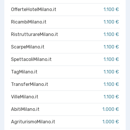
OfferteHotelMilano.it
1.100 €
RicambiMilano.it
1.100 €
RistrutturareMilano.it
1.100 €
ScarpeMilano.it
1.100 €
SpettacoliMilano.it
1.100 €
TagMilano.it
1.100 €
TransferMilano.it
1.100 €
VilleMilano.it
1.100 €
AbitiMilano.it
1.000 €
AgriturismoMilano.it
1.000 €