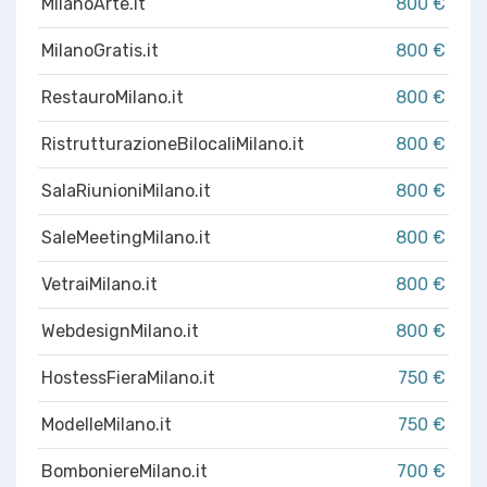
MilanoArte.it
800 €
MilanoGratis.it
800 €
RestauroMilano.it
800 €
RistrutturazioneBilocaliMilano.it
800 €
SalaRiunioniMilano.it
800 €
SaleMeetingMilano.it
800 €
VetraiMilano.it
800 €
WebdesignMilano.it
800 €
HostessFieraMilano.it
750 €
ModelleMilano.it
750 €
BomboniereMilano.it
700 €