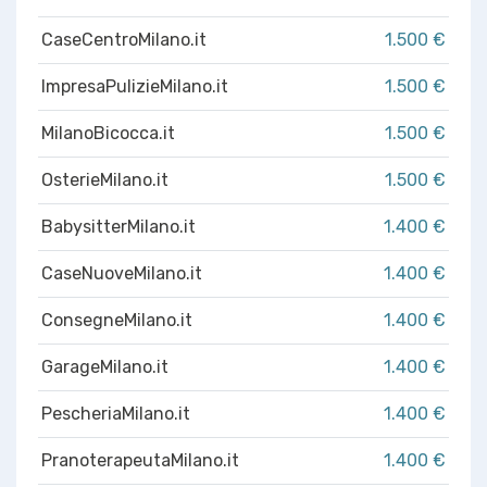
CaseCentroMilano.it
1.500 €
ImpresaPulizieMilano.it
1.500 €
MilanoBicocca.it
1.500 €
OsterieMilano.it
1.500 €
BabysitterMilano.it
1.400 €
CaseNuoveMilano.it
1.400 €
ConsegneMilano.it
1.400 €
GarageMilano.it
1.400 €
PescheriaMilano.it
1.400 €
PranoterapeutaMilano.it
1.400 €