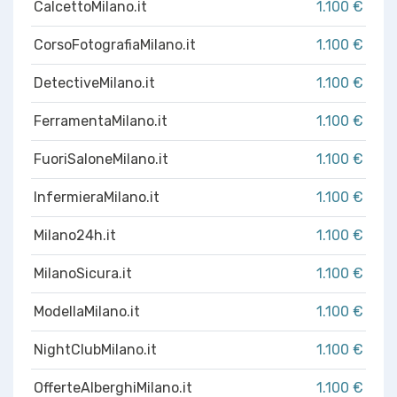
CalcettoMilano.it
1.100 €
CorsoFotografiaMilano.it
1.100 €
DetectiveMilano.it
1.100 €
FerramentaMilano.it
1.100 €
FuoriSaloneMilano.it
1.100 €
InfermieraMilano.it
1.100 €
Milano24h.it
1.100 €
MilanoSicura.it
1.100 €
ModellaMilano.it
1.100 €
NightClubMilano.it
1.100 €
OfferteAlberghiMilano.it
1.100 €