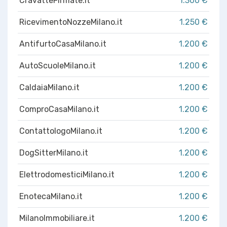
CravatteFirmate.it
1.300 €
RicevimentoNozzeMilano.it
1.250 €
AntifurtoCasaMilano.it
1.200 €
AutoScuoleMilano.it
1.200 €
CaldaiaMilano.it
1.200 €
ComproCasaMilano.it
1.200 €
ContattologoMilano.it
1.200 €
DogSitterMilano.it
1.200 €
ElettrodomesticiMilano.it
1.200 €
EnotecaMilano.it
1.200 €
MilanoImmobiliare.it
1.200 €