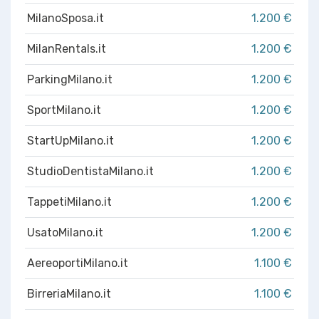
MilanoSposa.it
1.200 €
MilanRentals.it
1.200 €
ParkingMilano.it
1.200 €
SportMilano.it
1.200 €
StartUpMilano.it
1.200 €
StudioDentistaMilano.it
1.200 €
TappetiMilano.it
1.200 €
UsatoMilano.it
1.200 €
AereoportiMilano.it
1.100 €
BirreriaMilano.it
1.100 €