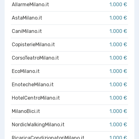
AllarmeMilano.it
1.000 €
AstaMilano.it
1.000 €
CaniMilano.it
1.000 €
CopisterieMilano.it
1.000 €
CorsoTeatroMilano.it
1.000 €
EcoMilano.it
1.000 €
EnotecheMilano.it
1.000 €
HotelCentroMilano.it
1.000 €
MilanoBici.it
1.000 €
NordicWalkingMilano.it
1.000 €
RicaricaCondizionatoriMilano.it
1.000 €