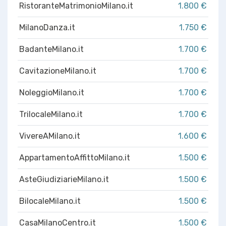
RistoranteMatrimonioMilano.it
1.800 €
MilanoDanza.it
1.750 €
BadanteMilano.it
1.700 €
CavitazioneMilano.it
1.700 €
NoleggioMilano.it
1.700 €
TrilocaleMilano.it
1.700 €
VivereAMilano.it
1.600 €
AppartamentoAffittoMilano.it
1.500 €
AsteGiudiziarieMilano.it
1.500 €
BilocaleMilano.it
1.500 €
CasaMilanoCentro.it
1.500 €