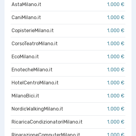
AstaMilano.it
1.000 €
CaniMilano.it
1.000 €
CopisterieMilano.it
1.000 €
CorsoTeatroMilano.it
1.000 €
EcoMilano.it
1.000 €
EnotecheMilano.it
1.000 €
HotelCentroMilano.it
1.000 €
MilanoBici.it
1.000 €
NordicWalkingMilano.it
1.000 €
RicaricaCondizionatoriMilano.it
1.000 €
RiparazioneComputerMilano.it
1.000 €