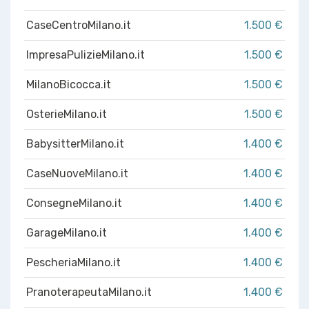
CaseCentroMilano.it
1.500 €
ImpresaPulizieMilano.it
1.500 €
MilanoBicocca.it
1.500 €
OsterieMilano.it
1.500 €
BabysitterMilano.it
1.400 €
CaseNuoveMilano.it
1.400 €
ConsegneMilano.it
1.400 €
GarageMilano.it
1.400 €
PescheriaMilano.it
1.400 €
PranoterapeutaMilano.it
1.400 €