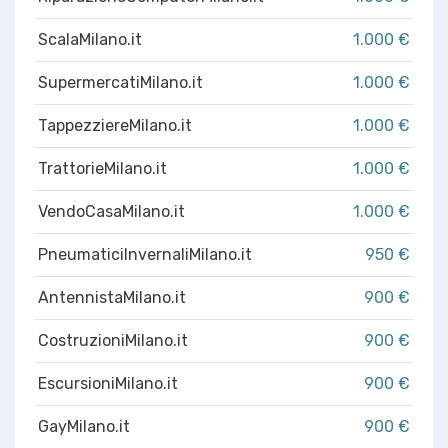
ScalaMilano.it
1.000 €
SupermercatiMilano.it
1.000 €
TappezziereMilano.it
1.000 €
TrattorieMilano.it
1.000 €
VendoCasaMilano.it
1.000 €
PneumaticiInvernaliMilano.it
950 €
AntennistaMilano.it
900 €
CostruzioniMilano.it
900 €
EscursioniMilano.it
900 €
GayMilano.it
900 €