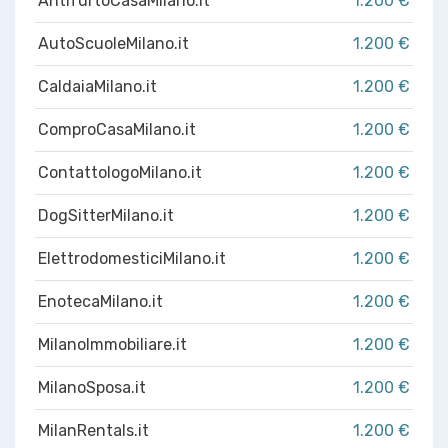
AntifurtoCasaMilano.it
1.200 €
AutoScuoleMilano.it
1.200 €
CaldaiaMilano.it
1.200 €
ComproCasaMilano.it
1.200 €
ContattologoMilano.it
1.200 €
DogSitterMilano.it
1.200 €
ElettrodomesticiMilano.it
1.200 €
EnotecaMilano.it
1.200 €
MilanoImmobiliare.it
1.200 €
MilanoSposa.it
1.200 €
MilanRentals.it
1.200 €