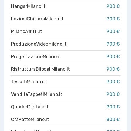
HangarMilano.it
900 €
LezioniChitarraMilano.it
900 €
MilanoAffitti.it
900 €
ProduzioneVideoMilano.it
900 €
ProgettazioneMilano.it
900 €
RistrutturaBilocaliMilano.it
900 €
TessutiMilano.it
900 €
VenditaTappetiMilano.it
900 €
QuadroDigitale.it
900 €
CravatteMilano.it
800 €