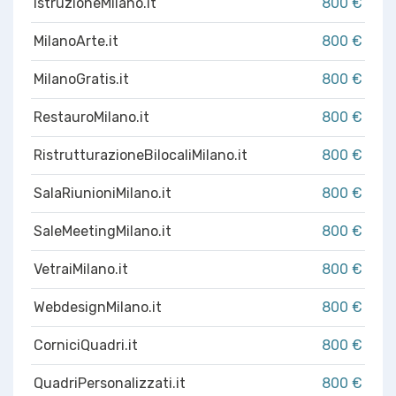
IstruzioneMilano.it
800 €
MilanoArte.it
800 €
MilanoGratis.it
800 €
RestauroMilano.it
800 €
RistrutturazioneBilocaliMilano.it
800 €
SalaRiunioniMilano.it
800 €
SaleMeetingMilano.it
800 €
VetraiMilano.it
800 €
WebdesignMilano.it
800 €
CorniciQuadri.it
800 €
QuadriPersonalizzati.it
800 €