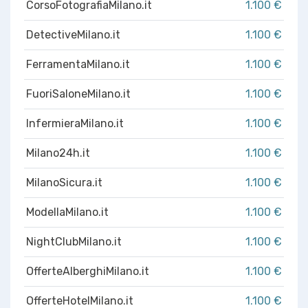
CorsoFotografiaMilano.it
1.100 €
DetectiveMilano.it
1.100 €
FerramentaMilano.it
1.100 €
FuoriSaloneMilano.it
1.100 €
InfermieraMilano.it
1.100 €
Milano24h.it
1.100 €
MilanoSicura.it
1.100 €
ModellaMilano.it
1.100 €
NightClubMilano.it
1.100 €
OfferteAlberghiMilano.it
1.100 €
OfferteHotelMilano.it
1.100 €