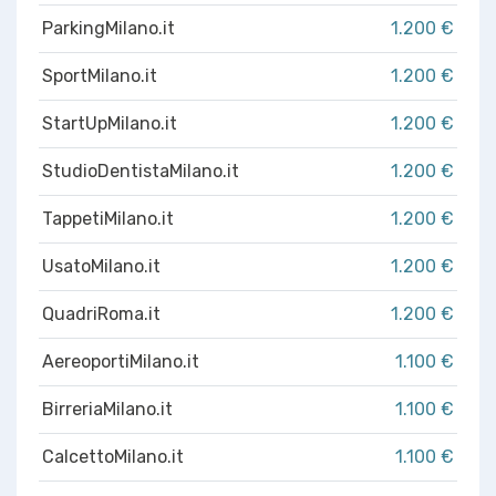
ParkingMilano.it
1.200 €
SportMilano.it
1.200 €
StartUpMilano.it
1.200 €
StudioDentistaMilano.it
1.200 €
TappetiMilano.it
1.200 €
UsatoMilano.it
1.200 €
QuadriRoma.it
1.200 €
AereoportiMilano.it
1.100 €
BirreriaMilano.it
1.100 €
CalcettoMilano.it
1.100 €