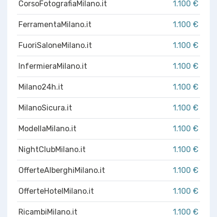
CorsoFotografiaMilano.it
1.100 €
FerramentaMilano.it
1.100 €
FuoriSaloneMilano.it
1.100 €
InfermieraMilano.it
1.100 €
Milano24h.it
1.100 €
MilanoSicura.it
1.100 €
ModellaMilano.it
1.100 €
NightClubMilano.it
1.100 €
OfferteAlberghiMilano.it
1.100 €
OfferteHotelMilano.it
1.100 €
RicambiMilano.it
1.100 €