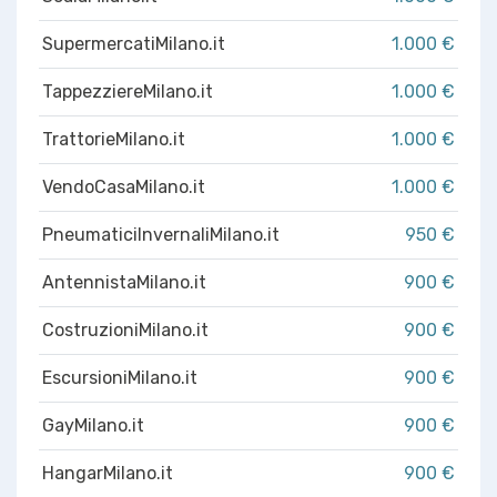
SupermercatiMilano.it
1.000 €
TappezziereMilano.it
1.000 €
TrattorieMilano.it
1.000 €
VendoCasaMilano.it
1.000 €
PneumaticiInvernaliMilano.it
950 €
AntennistaMilano.it
900 €
CostruzioniMilano.it
900 €
EscursioniMilano.it
900 €
GayMilano.it
900 €
HangarMilano.it
900 €