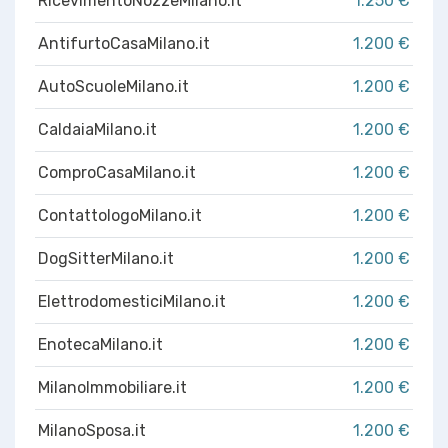
RicevimentoNozzeMilano.it
1.250 €
AntifurtoCasaMilano.it
1.200 €
AutoScuoleMilano.it
1.200 €
CaldaiaMilano.it
1.200 €
ComproCasaMilano.it
1.200 €
ContattologoMilano.it
1.200 €
DogSitterMilano.it
1.200 €
ElettrodomesticiMilano.it
1.200 €
EnotecaMilano.it
1.200 €
MilanoImmobiliare.it
1.200 €
MilanoSposa.it
1.200 €