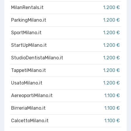
MilanRentals.it
1.200 €
ParkingMilano.it
1.200 €
SportMilano.it
1.200 €
StartUpMilano.it
1.200 €
StudioDentistaMilano.it
1.200 €
TappetiMilano.it
1.200 €
UsatoMilano.it
1.200 €
AereoportiMilano.it
1.100 €
BirreriaMilano.it
1.100 €
CalcettoMilano.it
1.100 €