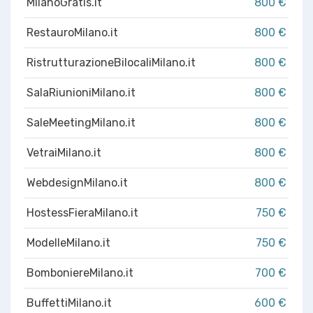
MilanoGratis.it
800 €
RestauroMilano.it
800 €
RistrutturazioneBilocaliMilano.it
800 €
SalaRiunioniMilano.it
800 €
SaleMeetingMilano.it
800 €
VetraiMilano.it
800 €
WebdesignMilano.it
800 €
HostessFieraMilano.it
750 €
ModelleMilano.it
750 €
BomboniereMilano.it
700 €
BuffettiMilano.it
600 €