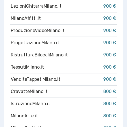
LezioniChitarraMilano.it
900 €
MilanoAffitti.it
900 €
ProduzioneVideoMilano.it
900 €
ProgettazioneMilano.it
900 €
RistrutturaBilocaliMilano.it
900 €
TessutiMilano.it
900 €
VenditaTappetiMilano.it
900 €
CravatteMilano.it
800 €
IstruzioneMilano.it
800 €
MilanoArte.it
800 €