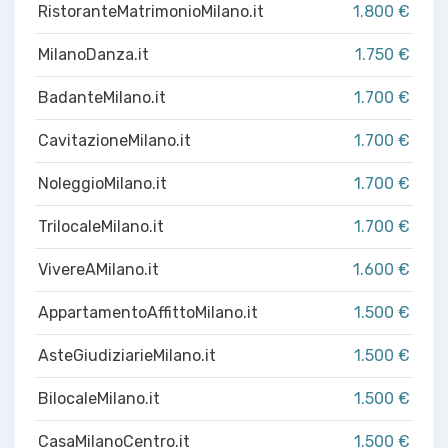
RistoranteMatrimonioMilano.it
1.800 €
MilanoDanza.it
1.750 €
BadanteMilano.it
1.700 €
CavitazioneMilano.it
1.700 €
NoleggioMilano.it
1.700 €
TrilocaleMilano.it
1.700 €
VivereAMilano.it
1.600 €
AppartamentoAffittoMilano.it
1.500 €
AsteGiudiziarieMilano.it
1.500 €
BilocaleMilano.it
1.500 €
CasaMilanoCentro.it
1.500 €