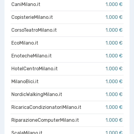
CaniMilano.it
1.000 €
CopisterieMilano.it
1.000 €
CorsoTeatroMilano.it
1.000 €
EcoMilano.it
1.000 €
EnotecheMilano.it
1.000 €
HotelCentroMilano.it
1.000 €
MilanoBici.it
1.000 €
NordicWalkingMilano.it
1.000 €
RicaricaCondizionatoriMilano.it
1.000 €
RiparazioneComputerMilano.it
1.000 €
ScalaMilano.it
1.000 €