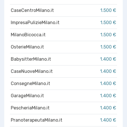
CaseCentroMilano.it
1.500 €
ImpresaPulizieMilano.it
1.500 €
MilanoBicocca.it
1.500 €
OsterieMilano.it
1.500 €
BabysitterMilano.it
1.400 €
CaseNuoveMilano.it
1.400 €
ConsegneMilano.it
1.400 €
GarageMilano.it
1.400 €
PescheriaMilano.it
1.400 €
PranoterapeutaMilano.it
1.400 €