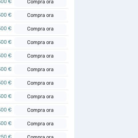
300 €
Compra ora
300 €
Compra ora
300 €
Compra ora
300 €
Compra ora
300 €
Compra ora
300 €
Compra ora
300 €
Compra ora
300 €
Compra ora
300 €
Compra ora
300 €
Compra ora
250 €
Compra ora