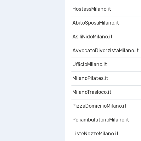
HostessMilano.it
AbitoSposaMilano.it
AsiliNidoMilano.it
AvvocatoDivorzistaMilano.it
UfficioMilano.it
MilanoPilates.it
MilanoTrasloco.it
PizzaDomicilioMilano.it
PoliambulatorioMilano.it
ListeNozzeMilano.it