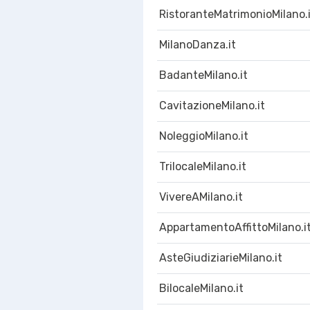
RistoranteMatrimonioMilano.
MilanoDanza.it
BadanteMilano.it
CavitazioneMilano.it
NoleggioMilano.it
TrilocaleMilano.it
VivereAMilano.it
AppartamentoAffittoMilano.i
AsteGiudiziarieMilano.it
BilocaleMilano.it