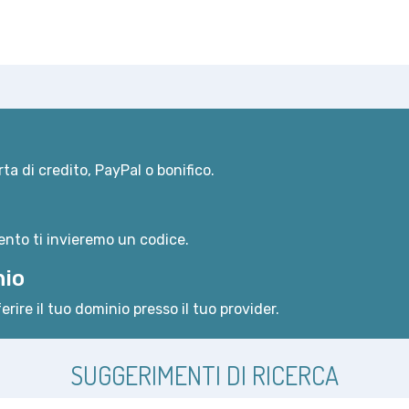
ta di credito, PayPal o bonifico.
nto ti invieremo un codice.
nio
erire il tuo dominio presso il tuo provider.
SUGGERIMENTI DI RICERCA