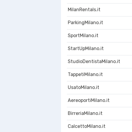
MilanRentals.it
ParkingMilano.it
SportMilano.it
StartUpMilano.it
StudioDentistaMilano.it
TappetiMilano.it
UsatoMilano.it
AereoportiMilano.it
BirreriaMilano.it
CalcettoMilano.it