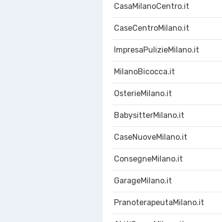
CasaMilanoCentro.it
CaseCentroMilano.it
ImpresaPulizieMilano.it
MilanoBicocca.it
OsterieMilano.it
BabysitterMilano.it
CaseNuoveMilano.it
ConsegneMilano.it
GarageMilano.it
PranoterapeutaMilano.it