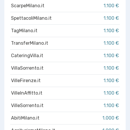
ScarpeMilano.it
1.100 €
SpettacoliMilano.it
1.100 €
TagMilano.it
1.100 €
TransferMilano.it
1.100 €
CateringVilla.it
1.100 €
VillaSorrento.it
1.100 €
VilleFirenze.it
1.100 €
VilleInAffitto.it
1.100 €
VilleSorrento.it
1.100 €
AbitiMilano.it
1.000 €