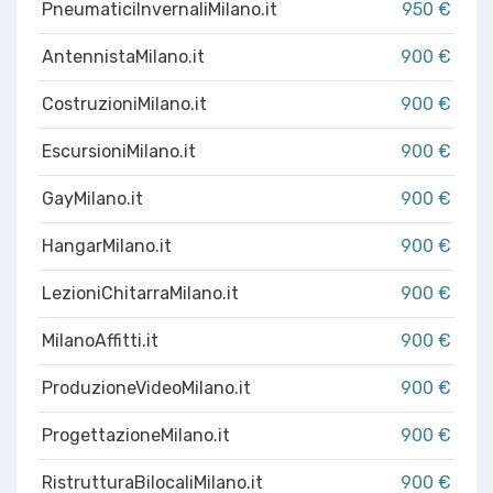
PneumaticiInvernaliMilano.it
950 €
AntennistaMilano.it
900 €
CostruzioniMilano.it
900 €
EscursioniMilano.it
900 €
GayMilano.it
900 €
HangarMilano.it
900 €
LezioniChitarraMilano.it
900 €
MilanoAffitti.it
900 €
ProduzioneVideoMilano.it
900 €
ProgettazioneMilano.it
900 €
RistrutturaBilocaliMilano.it
900 €