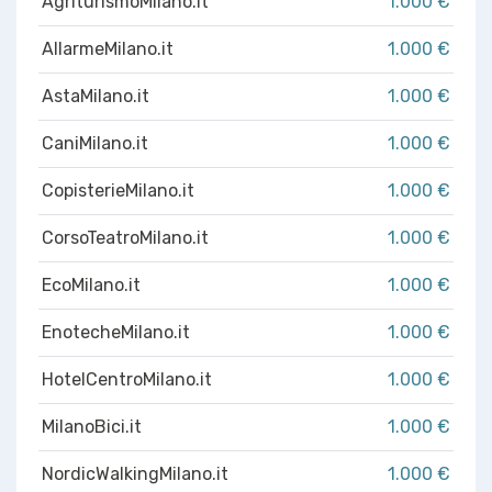
AgriturismoMilano.it
1.000 €
AllarmeMilano.it
1.000 €
AstaMilano.it
1.000 €
CaniMilano.it
1.000 €
CopisterieMilano.it
1.000 €
CorsoTeatroMilano.it
1.000 €
EcoMilano.it
1.000 €
EnotecheMilano.it
1.000 €
HotelCentroMilano.it
1.000 €
MilanoBici.it
1.000 €
NordicWalkingMilano.it
1.000 €