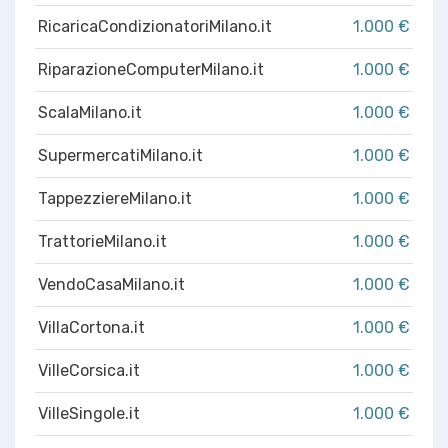
RicaricaCondizionatoriMilano.it
1.000 €
RiparazioneComputerMilano.it
1.000 €
ScalaMilano.it
1.000 €
SupermercatiMilano.it
1.000 €
TappezziereMilano.it
1.000 €
TrattorieMilano.it
1.000 €
VendoCasaMilano.it
1.000 €
VillaCortona.it
1.000 €
VilleCorsica.it
1.000 €
VilleSingole.it
1.000 €