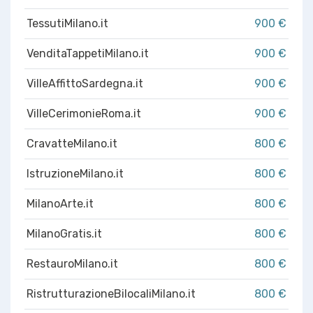
TessutiMilano.it
900 €
VenditaTappetiMilano.it
900 €
VilleAffittoSardegna.it
900 €
VilleCerimonieRoma.it
900 €
CravatteMilano.it
800 €
IstruzioneMilano.it
800 €
MilanoArte.it
800 €
MilanoGratis.it
800 €
RestauroMilano.it
800 €
RistrutturazioneBilocaliMilano.it
800 €