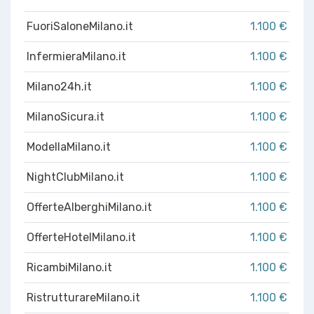
FuoriSaloneMilano.it
1.100 €
InfermieraMilano.it
1.100 €
Milano24h.it
1.100 €
MilanoSicura.it
1.100 €
ModellaMilano.it
1.100 €
NightClubMilano.it
1.100 €
OfferteAlberghiMilano.it
1.100 €
OfferteHotelMilano.it
1.100 €
RicambiMilano.it
1.100 €
RistrutturareMilano.it
1.100 €