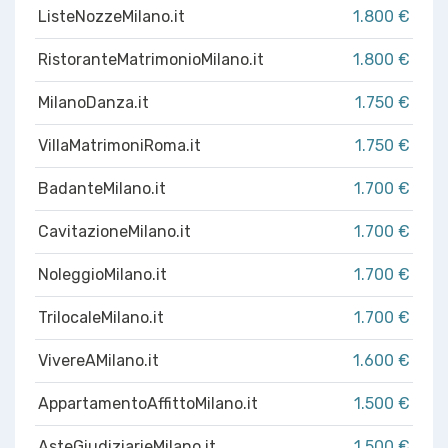
ListeNozzeMilano.it
1.800 €
RistoranteMatrimonioMilano.it
1.800 €
MilanoDanza.it
1.750 €
VillaMatrimoniRoma.it
1.750 €
BadanteMilano.it
1.700 €
CavitazioneMilano.it
1.700 €
NoleggioMilano.it
1.700 €
TrilocaleMilano.it
1.700 €
VivereAMilano.it
1.600 €
AppartamentoAffittoMilano.it
1.500 €
AsteGiudiziarieMilano.it
1.500 €