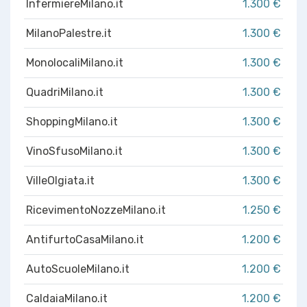
InfermiereMilano.it
1.300 €
MilanoPalestre.it
1.300 €
MonolocaliMilano.it
1.300 €
QuadriMilano.it
1.300 €
ShoppingMilano.it
1.300 €
VinoSfusoMilano.it
1.300 €
VilleOlgiata.it
1.300 €
RicevimentoNozzeMilano.it
1.250 €
AntifurtoCasaMilano.it
1.200 €
AutoScuoleMilano.it
1.200 €
CaldaiaMilano.it
1.200 €