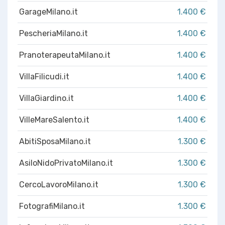
GarageMilano.it
1.400 €
PescheriaMilano.it
1.400 €
PranoterapeutaMilano.it
1.400 €
VillaFilicudi.it
1.400 €
VillaGiardino.it
1.400 €
VilleMareSalento.it
1.400 €
AbitiSposaMilano.it
1.300 €
AsiloNidoPrivatoMilano.it
1.300 €
CercoLavoroMilano.it
1.300 €
FotografiMilano.it
1.300 €