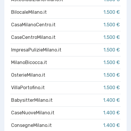
BilocaleMilano.it
1.500 €
CasaMilanoCentro.it
1.500 €
CaseCentroMilano.it
1.500 €
ImpresaPulizieMilano.it
1.500 €
MilanoBicocca.it
1.500 €
OsterieMilano.it
1.500 €
VillaPortofino.it
1.500 €
BabysitterMilano.it
1.400 €
CaseNuoveMilano.it
1.400 €
ConsegneMilano.it
1.400 €