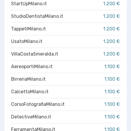
StartUpMilano.it
1.200 €
StudioDentistaMilano.it
1.200 €
TappetiMilano.it
1.200 €
UsatoMilano.it
1.200 €
VillaCostaSmeralda.it
1.200 €
AereoportiMilano.it
1.100 €
BirreriaMilano.it
1.100 €
CalcettoMilano.it
1.100 €
CorsoFotografiaMilano.it
1.100 €
DetectiveMilano.it
1.100 €
FerramentaMilano.it
1.100 €