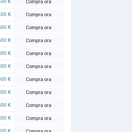
400 €
Compra ora
400 €
Compra ora
300 €
Compra ora
300 €
Compra ora
300 €
Compra ora
300 €
Compra ora
300 €
Compra ora
300 €
Compra ora
300 €
Compra ora
300 €
Compra ora
300 €
Compra ora