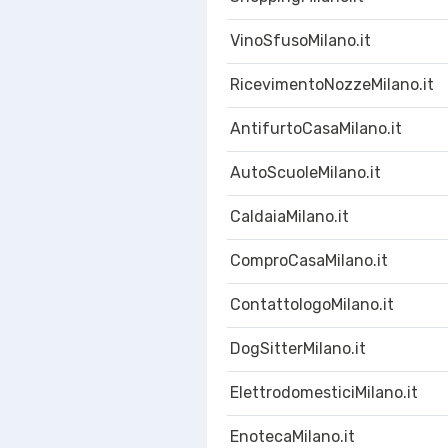
VinoSfusoMilano.it
RicevimentoNozzeMilano.it
AntifurtoCasaMilano.it
AutoScuoleMilano.it
CaldaiaMilano.it
ComproCasaMilano.it
ContattologoMilano.it
DogSitterMilano.it
ElettrodomesticiMilano.it
EnotecaMilano.it