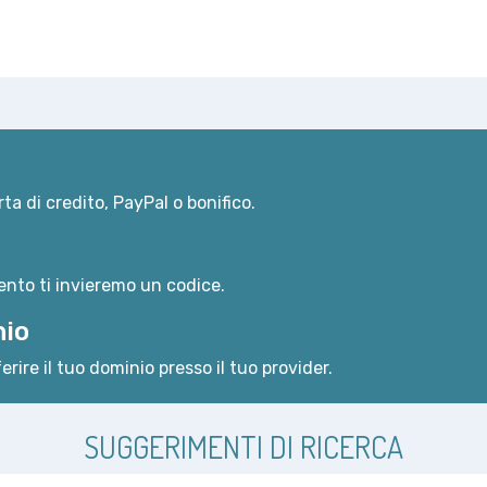
ta di credito, PayPal o bonifico.
nto ti invieremo un codice.
nio
erire il tuo dominio presso il tuo provider.
SUGGERIMENTI DI RICERCA