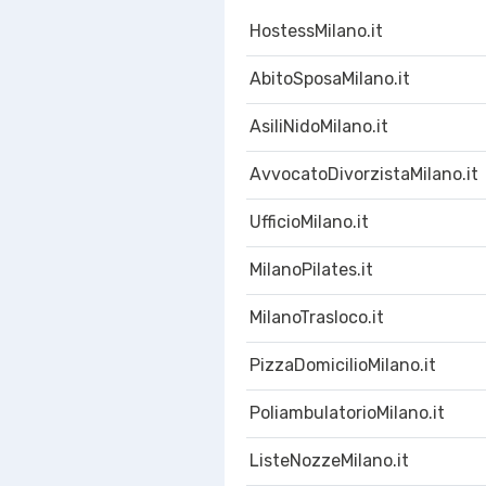
HostessMilano.it
AbitoSposaMilano.it
AsiliNidoMilano.it
AvvocatoDivorzistaMilano.it
UfficioMilano.it
MilanoPilates.it
MilanoTrasloco.it
PizzaDomicilioMilano.it
PoliambulatorioMilano.it
ListeNozzeMilano.it