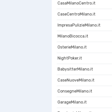
CasaMilanoCentro.it
CaseCentroMilano.it
ImpresaPulizieMilano.it
MilanoBicocca.it
OsterieMilano.it
NightPoker.it
BabysitterMilano.it
CaseNuoveMilano.it
ConsegneMilano.it
GarageMilano.it