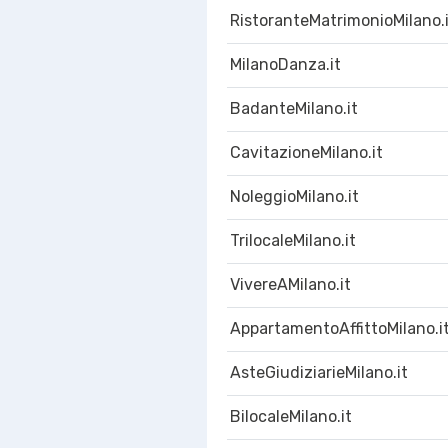
RistoranteMatrimonioMilano.
MilanoDanza.it
BadanteMilano.it
CavitazioneMilano.it
NoleggioMilano.it
TrilocaleMilano.it
VivereAMilano.it
AppartamentoAffittoMilano.i
AsteGiudiziarieMilano.it
BilocaleMilano.it