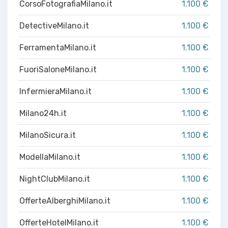
CorsoFotografiaMilano.it
1.100 €
DetectiveMilano.it
1.100 €
FerramentaMilano.it
1.100 €
FuoriSaloneMilano.it
1.100 €
InfermieraMilano.it
1.100 €
Milano24h.it
1.100 €
MilanoSicura.it
1.100 €
ModellaMilano.it
1.100 €
NightClubMilano.it
1.100 €
OfferteAlberghiMilano.it
1.100 €
OfferteHotelMilano.it
1.100 €