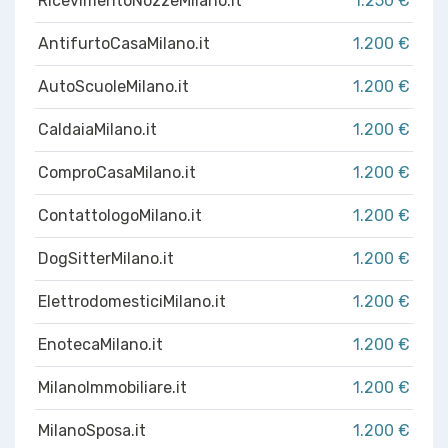
RicevimentoNozzeMilano.it
1.250 €
AntifurtoCasaMilano.it
1.200 €
AutoScuoleMilano.it
1.200 €
CaldaiaMilano.it
1.200 €
ComproCasaMilano.it
1.200 €
ContattologoMilano.it
1.200 €
DogSitterMilano.it
1.200 €
ElettrodomesticiMilano.it
1.200 €
EnotecaMilano.it
1.200 €
MilanoImmobiliare.it
1.200 €
MilanoSposa.it
1.200 €