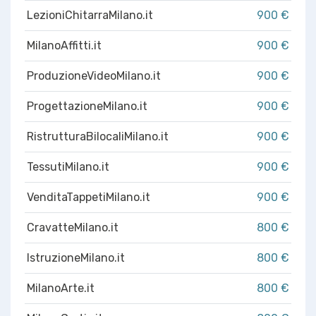
LezioniChitarraMilano.it
900 €
MilanoAffitti.it
900 €
ProduzioneVideoMilano.it
900 €
ProgettazioneMilano.it
900 €
RistrutturaBilocaliMilano.it
900 €
TessutiMilano.it
900 €
VenditaTappetiMilano.it
900 €
CravatteMilano.it
800 €
IstruzioneMilano.it
800 €
MilanoArte.it
800 €