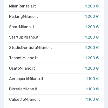
MilanRentals.it
1.200 €
ParkingMilano.it
1.200 €
SportMilano.it
1.200 €
StartUpMilano.it
1.200 €
StudioDentistaMilano.it
1.200 €
TappetiMilano.it
1.200 €
UsatoMilano.it
1.200 €
AereoportiMilano.it
1.100 €
BirreriaMilano.it
1.100 €
CalcettoMilano.it
1.100 €