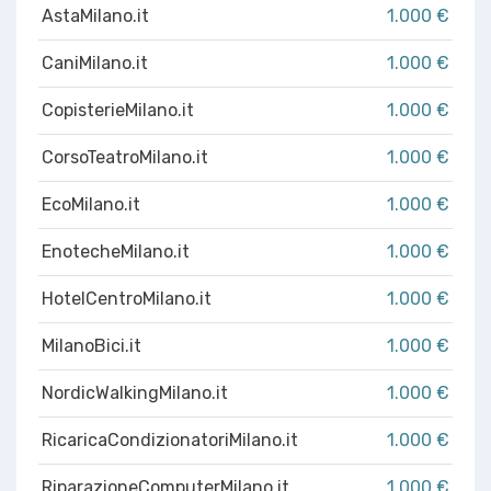
AstaMilano.it
1.000 €
CaniMilano.it
1.000 €
CopisterieMilano.it
1.000 €
CorsoTeatroMilano.it
1.000 €
EcoMilano.it
1.000 €
EnotecheMilano.it
1.000 €
HotelCentroMilano.it
1.000 €
MilanoBici.it
1.000 €
NordicWalkingMilano.it
1.000 €
RicaricaCondizionatoriMilano.it
1.000 €
RiparazioneComputerMilano.it
1.000 €