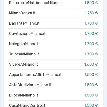
RistoranteMatrimonioMilano.it
1.800 €
MilanoDanza.it
1.750 €
BadanteMilano.it
1.700 €
CavitazioneMilano.it
1.700 €
NoleggioMilano.it
1.700 €
TrilocaleMilano.it
1.700 €
VivereAMilano.it
1.600 €
AppartamentoAffittoMilano.it
1.500 €
AsteGiudiziarieMilano.it
1.500 €
BilocaleMilano.it
1.500 €
CasaMilanoCentro.it
1.500 €