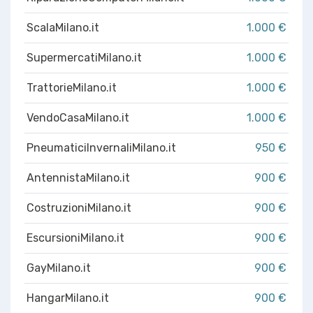
ScalaMilano.it
1.000 €
SupermercatiMilano.it
1.000 €
TrattorieMilano.it
1.000 €
VendoCasaMilano.it
1.000 €
PneumaticiInvernaliMilano.it
950 €
AntennistaMilano.it
900 €
CostruzioniMilano.it
900 €
EscursioniMilano.it
900 €
GayMilano.it
900 €
HangarMilano.it
900 €