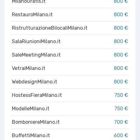
MilanoGratis.it
800 €
RestauroMilano.it
800 €
RistrutturazioneBilocaliMilano.it
800 €
SalaRiunioniMilano.it
800 €
SaleMeetingMilano.it
800 €
VetraiMilano.it
800 €
WebdesignMilano.it
800 €
HostessFieraMilano.it
750 €
ModelleMilano.it
750 €
BomboniereMilano.it
700 €
BuffettiMilano.it
600 €