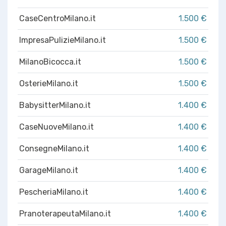
CaseCentroMilano.it
1.500 €
ImpresaPulizieMilano.it
1.500 €
MilanoBicocca.it
1.500 €
OsterieMilano.it
1.500 €
BabysitterMilano.it
1.400 €
CaseNuoveMilano.it
1.400 €
ConsegneMilano.it
1.400 €
GarageMilano.it
1.400 €
PescheriaMilano.it
1.400 €
PranoterapeutaMilano.it
1.400 €